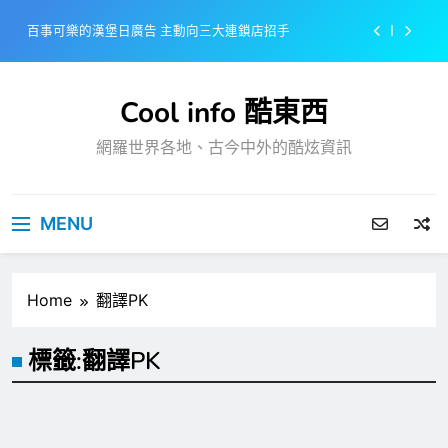
Skip
百事可樂的漢堡日廣告 主動向三大連鎖店招手
to
content
美樂啤酒開發”啤酒專用”手套
Cool info 酷東西
戴著金牌的醬油瓶 市佔率第一的龜甲萬廣告
網羅世界各地、古今中外的酷炫資訊
感動落淚也笑到流淚的斷髮式
百事可樂的漢堡日廣告 主動向三大連鎖店招手
MENU
美樂啤酒開發”啤酒專用”手套
戴著金牌的醬油瓶 市佔率第一的龜甲萬廣告
Home
翻譯PK
標籤:
翻譯PK