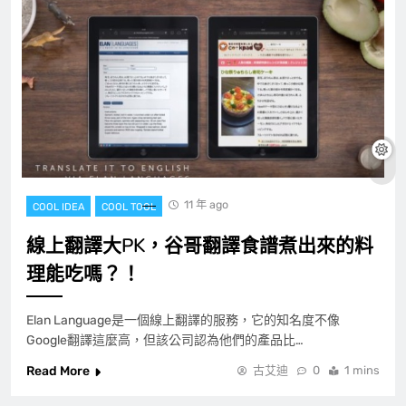
11 年 ago
COOL IDEA
COOL TOOL
線上翻譯大PK，谷哥翻譯食譜煮出來的料
理能吃嗎？！
Elan Language是一個線上翻譯的服務，它的知名度不像
Google翻譯這麼高，但該公司認為他們的產品比…
Read More
古艾迪
0
1 mins