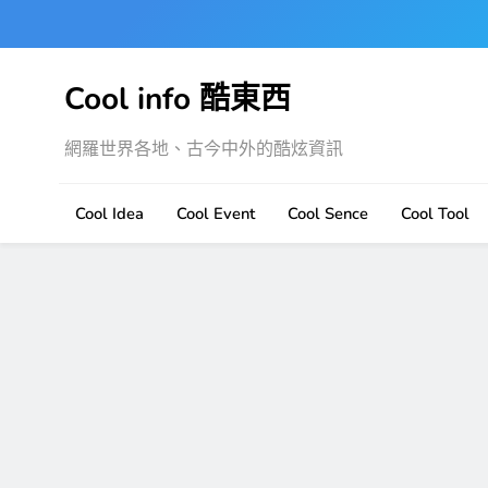
Skip
to
content
Cool info 酷東西
網羅世界各地、古今中外的酷炫資訊
Cool Idea
Cool Event
Cool Sence
Cool Tool