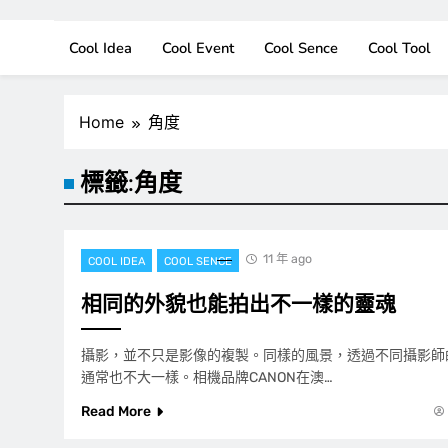
Cool Idea
Cool Event
Cool Sence
Cool Tool
Home
角度
標籤:
角度
11 年 ago
COOL IDEA
COOL SENCE
相同的外貌也能拍出不一樣的靈魂
攝影，並不只是影像的複製。同樣的風景，透過不同攝影師
通常也不大一樣。相機品牌CANON在澳…
Read More