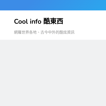
Skip
to
content
Cool info 酷東西
網羅世界各地、古今中外的酷炫資訊