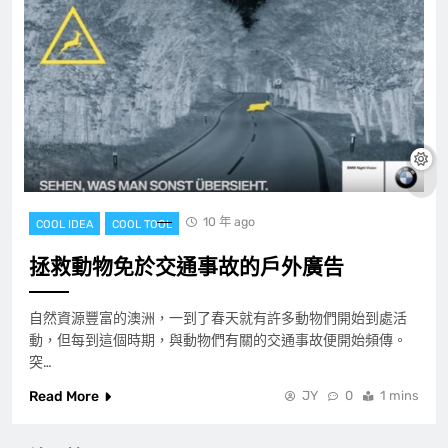
10 年 ago
COOL IDEA
COOL TOOL
拯救動物免於交通事故的戶外廣告
自然資源豐富的澳洲，一到了春天就有許多動物們開始到處活
動，但每到這個時期，與動物們有關的交通事故便開始頻傳。
突…
Read More
JY
0
1 mins