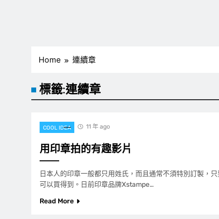
Home
連續章
標籤:
連續章
11 年 ago
COOL IDEA
用印章拍的有趣影片
日本人的印章一般都只用姓氏，而且通常不須特別訂製，只
可以買得到。日前印章品牌Xstampe…
Read More