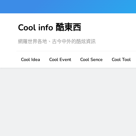
Skip
to
content
Cool info 酷東西
網羅世界各地、古今中外的酷炫資訊
Cool Idea
Cool Event
Cool Sence
Cool Tool