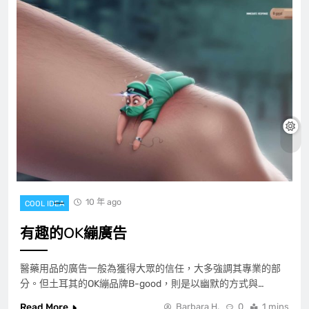
10 年 ago
COOL IDEA
有趣的OK繃廣告
醫藥用品的廣告一般為獲得大眾的信任，大多強調其專業的部
分。但土耳其的OK繃品牌B-good，則是以幽默的方式與…
Read More
Barbara H.
0
1 mins