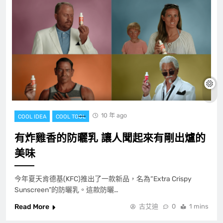
10 年 ago
COOL IDEA
COOL TOOL
有炸雞香的防曬乳 讓人聞起來有剛出爐的
美味
今年夏天肯德基(KFC)推出了一款新品，名為“Extra Crispy
Sunscreen”的防曬乳。這款防曬…
Read More
古艾迪
0
1 mins