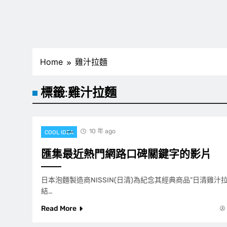
Home
雞汁拉麵
標籤:
雞汁拉麵
10 年 ago
COOL IDEA
匯集最近熱門網路口碑關鍵字的影片
日本泡麵製造商NISSIN(日清)為紀念其經典商品”日清雞汁
結…
Read More