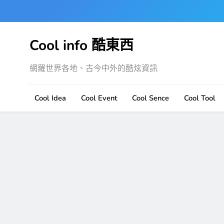
Skip
to
content
Cool info 酷東西
網羅世界各地、古今中外的酷炫資訊
Cool Idea
Cool Event
Cool Sence
Cool Tool