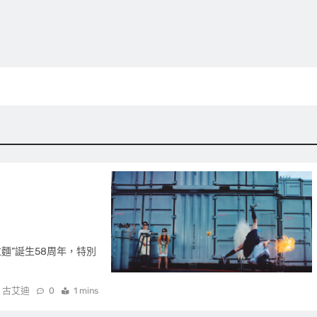
拉麵”誕生58周年，特別
古艾迪
0
1 mins