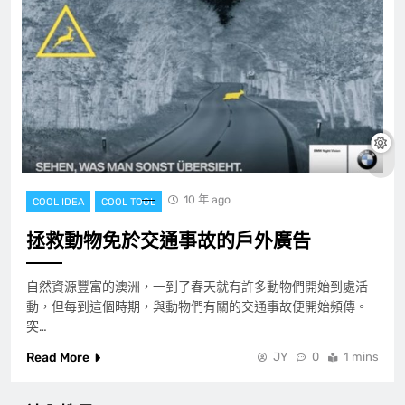
10 年 ago
COOL IDEA
COOL TOOL
拯救動物免於交通事故的戶外廣告
自然資源豐富的澳洲，一到了春天就有許多動物們開始到處活
動，但每到這個時期，與動物們有關的交通事故便開始頻傳。
突…
Read More
JY
0
1 mins