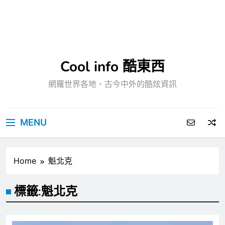
Cool info 酷東西
網羅世界各地、古今中外的酷炫資訊
MENU
Home
魁北克
標籤:
魁北克