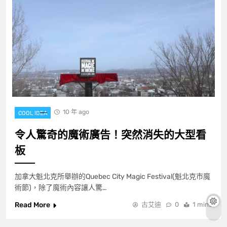
10 年 ago
COOL IDEA
令人驚奇的魔術廣告！突然消失的大型看
板
加拿大魁北克所舉辦的Quebec City Magic Festival(魁北克市魔
術節)，除了魔術內容讓人驚…
Read More
古艾迪
0
1 mins