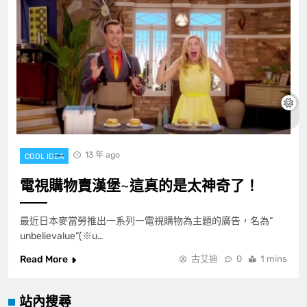
13 年 ago
COOL IDEA
電視購物賣漢堡~這真的是太神奇了！
最近日本麥當勞推出一系列一電視購物為主題的廣告，名為”
unbelievalue”(※u…
Read More
古艾迪
0
1 mins
站內搜尋