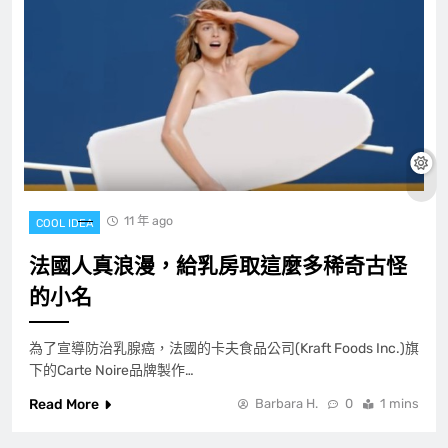
11 年 ago
COOL IDEA
法國人真浪漫，給乳房取這麼多稀奇古怪
的小名
為了宣導防治乳腺癌，法國的卡夫食品公司(Kraft Foods Inc.)旗
下的Carte Noire品牌製作…
Read More
Barbara H.
0
1 mins