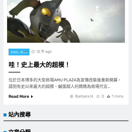
12 年 ago
COOL IDEA
哇！史上最大的超模！
位於日本博多的大型商場AMU PLAZA為宣傳改裝後重新開幕，
請到有史以來最大的超模，鹹蛋超人的媽媽為商場代言…
Read More
Barbara H.
0
1 mins
站內搜尋