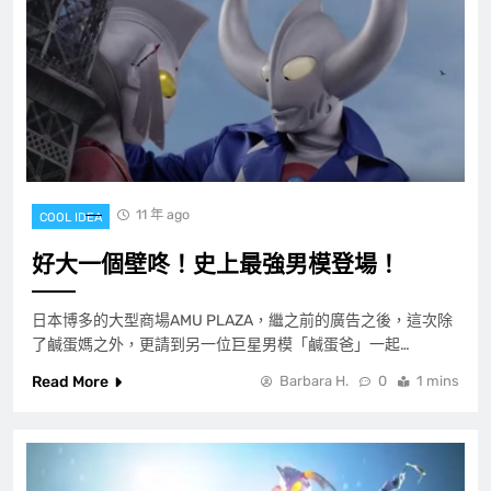
11 年 ago
COOL IDEA
好大一個壁咚！史上最強男模登場！
日本博多的大型商場AMU PLAZA，繼之前的廣告之後，這次除
了鹹蛋媽之外，更請到另一位巨星男模「鹹蛋爸」一起…
Read More
Barbara H.
0
1 mins