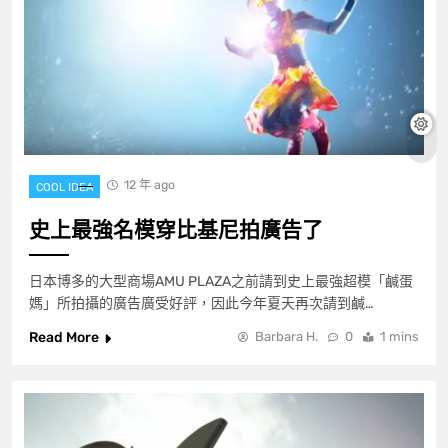
12 年 ago
COOL IDEA
史上最強名模穿比基尼拍廣告了
日本博多的大型商場AMU PLAZA之前請到史上最強超模「鹹蛋
媽」所拍攝的廣告廣受好評，因此今年夏天再次請到鹹…
Read More
Barbara H.
0
1 mins