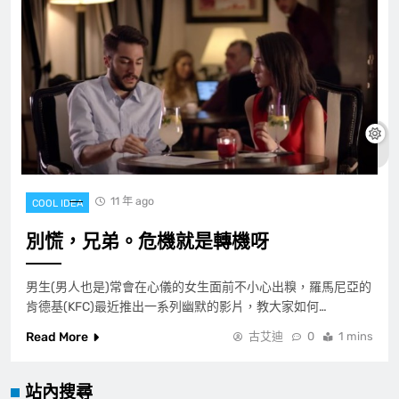
11 年 ago
COOL IDEA
別慌，兄弟。危機就是轉機呀
男生(男人也是)常會在心儀的女生面前不小心出糗，羅馬尼亞的
肯德基(KFC)最近推出一系列幽默的影片，教大家如何…
Read More
古艾迪
0
1 mins
站內搜尋