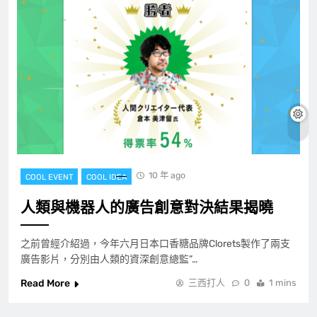
10 年 ago
COOL EVENT
COOL IDEA
人類與機器人的廣告創意對決結果揭曉
之前曾經介紹過，今年六月日本口香糖品牌Clorets製作了兩支
廣告影片，分別由人類的資深創意總監”…
Read More
三西打人
0
1 mins