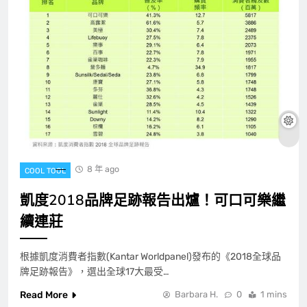
8 年 ago
COOL TOOL
凱度2018品牌足跡報告出爐！可口可樂繼
續連莊
根據凱度消費者指數(Kantar Worldpanel)發布的《2018全球品
牌足跡報告》，選出全球17大最受…
Read More
Barbara H.
0
1 mins