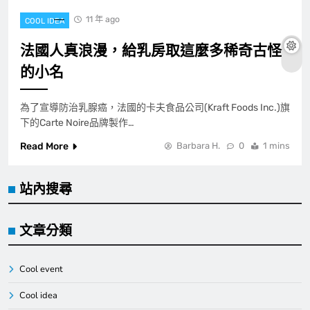
11 年 ago
COOL IDEA
法國人真浪漫，給乳房取這麼多稀奇古怪
的小名
為了宣導防治乳腺癌，法國的卡夫食品公司(Kraft Foods Inc.)旗
下的Carte Noire品牌製作…
Read More
Barbara H.
0
1 mins
站內搜尋
文章分類
Cool event
Cool idea