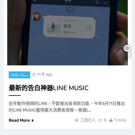
11 年 ago
COOL IDEA
最新的告白神器LINE MUSIC
近年動作頻頻的LINE，不斷推出各項新功能，今年6月11日推出
的LINE MUSIC獲得廣大消費者青睞。根據L…
Read More
三西打人
0
1 mins