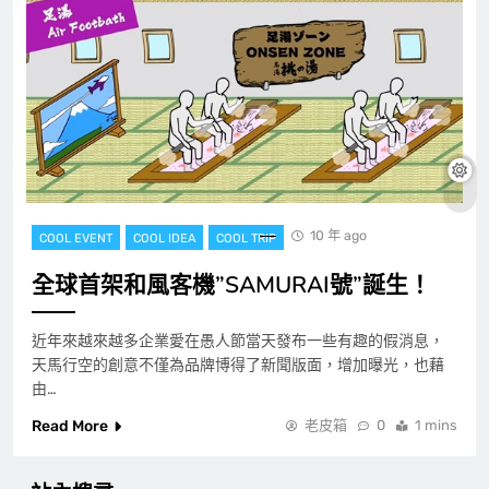
10 年 ago
COOL EVENT
COOL IDEA
COOL TRIP
全球首架和風客機”SAMURAI號”誕生！
近年來越來越多企業愛在愚人節當天發布一些有趣的假消息，
天馬行空的創意不僅為品牌博得了新聞版面，增加曝光，也藉
由…
Read More
老皮箱
0
1 mins