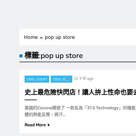
Home
pop up store
標籤:
pop up store
9 年 ago
COOL EVENT
COOL IDEA
史上最危險快閃店！讓人拚上性命也要
美國的Cocona開發了 一款名為「37.5 Technology」
體的熱能反應，將汗…
Read More