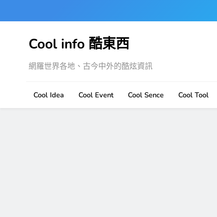
Skip
to
content
Cool info 酷東西
網羅世界各地、古今中外的酷炫資訊
Cool Idea
Cool Event
Cool Sence
Cool Tool