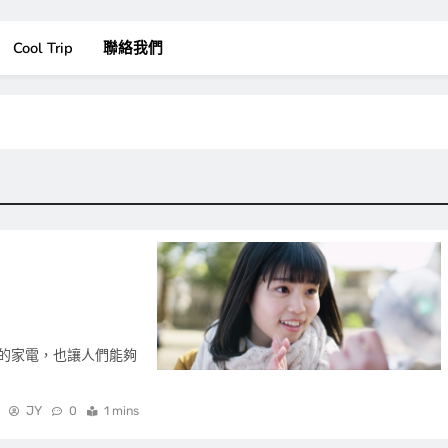
Cool Trip
聯絡我們
的家電，也讓人們能夠
JY
0
1 mins