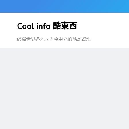
Skip
to
content
Cool info 酷東西
網羅世界各地、古今中外的酷炫資訊