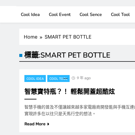
Cool Idea
Cool Event
Cool Sence
Cool Tool
Home
SMART PET BOTTLE
標籤:
SMART PET BOTTLE
9 年 ago
COOL IDEA
COOL TOOL
智慧寶特瓶？！ 輕鬆開蓋超酷炫
智慧手機的普及不僅讓越來越多家電廠商開發能與手機互連
實現許多在以往只是天馬行空的想法。
Read More