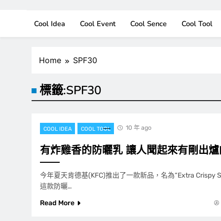
Cool Idea
Cool Event
Cool Sence
Cool Tool
Home
SPF30
標籤:
SPF30
10 年 ago
COOL IDEA
COOL TOOL
有炸雞香的防曬乳 讓人聞起來有剛出爐
今年夏天肯德基(KFC)推出了一款新品，名為“Extra Crispy S
這款防曬…
Read More