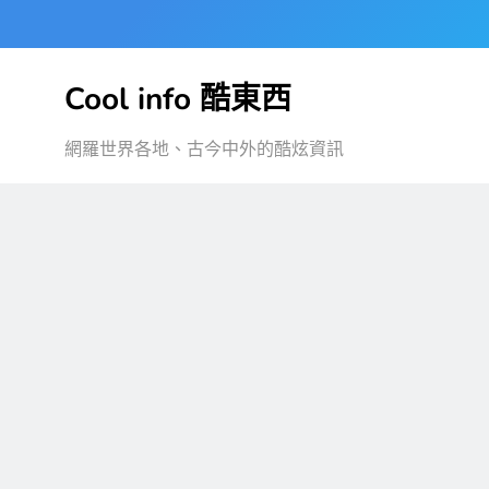
Skip
to
content
Cool info 酷東西
網羅世界各地、古今中外的酷炫資訊