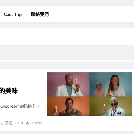
Cool Trip
聯絡我們
的美味
unscreen”的防曬乳。
古艾迪
0
1 mins