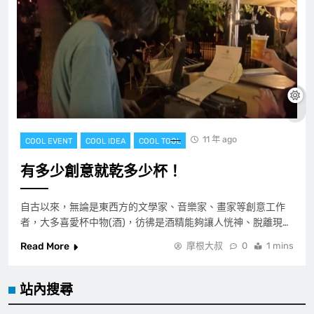
11 年 ago
COOL EVENT
COOL IDEA
COOL TOOL
有多少創意就乾多少杯！
自古以來，無論是東西方的文學家、音樂家、畫家等創意工作
者，大多喜愛杯中物(酒)，彷彿是酒精能夠讓人恍神、脫離現…
Read More
摩根大叔
0
1 mins
站內搜尋