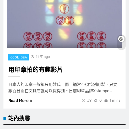
11 年 ago
COOL IDEA
用印章拍的有趣影片
日本人的印章一般都只用姓氏，而且通常不須特別訂製，只要
數百日圓在文具店就可以買得到。日前印章品牌Xstampe…
Read More
JY
0
1 mins
站內搜尋