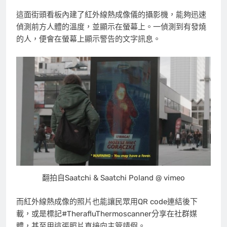
這面街頭看板內建了紅外線熱成像儀的攝影機，能夠迅速
偵測前方人體的溫度，並顯示在螢幕上。一偵測到有發燒
的人，便會在螢幕上顯示警告的文字訊息。
翻拍自Saatchi & Saatchi Poland @ vimeo
而紅外線熱成像的照片也能讓民眾用QR code連結後下
載，或是標記#TherafluThermoscanner分享在社群媒
體，甚至用這張照片直接向主管請假。