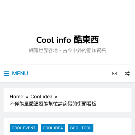
Cool info 酷東西
網羅世界各地、古今中外的酷炫資訊
MENU
Home
Cool idea
不僅能量體溫還能幫忙請病假的街頭看板
COOL EVENT
COOL IDEA
COOL TOOL