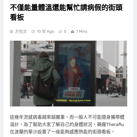
不僅能量體溫還能幫忙請病假的街頭
看板
方怡文
10 年 Ago
0
1 Mins
這幾年流感病毒越來越嚴重，而一般人不可能隨身攜帶體
溫計，為了幫助大家了解自己的身體狀況，藥廠Theraflu
在波蘭的華沙設置了一座能夠感應熱能的街頭看板。