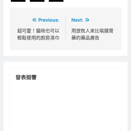
文
Previous:
Next:
章
超可愛！貓咪也可以
用放牧人來比喻腸胃
輕鬆使用的廚房濕巾
藥的藥品廣告
導
覽
發表迴響