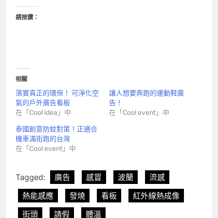
請按讚：
相關
落實真正的環保！ 可淨化空
讓人想要奔跑的運動鞋廣
氣的戶外廣告看板
告！
在「Cool idea」中
在「Cool event」中
泰國創意防蚊對策！正適合
機車滿街跑的台灣
在「Cool event」中
Tagged:
廣告
感冒
波蘭
流感
熱能感應
發燒
看板
紅外線熱成像
街頭
請假
體溫