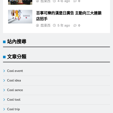
酷東西
4 年 ago
0
百事可樂的漢堡日廣告 主動向三大連鎖
店招手
酷東西
5 年 ago
0
站內搜尋
文章分類
Cool event
Cool idea
Cool sence
Cool tool
Cool trip