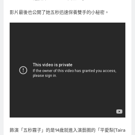
影片最後也公開了她五秒迅速保養雙手的小秘密。
飾演「五秒霧子」的是14歲就進入演藝圈的「平愛梨(Taira