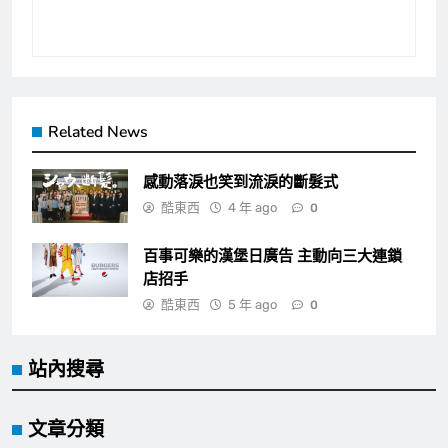
Related News
感動落淚也笑到流淚的斷髮式
酷東西
4 年 ago
0
百事可樂的漢堡日廣告 主動向三大連鎖
店招手
酷東西
5 年 ago
0
站內搜尋
文章分類