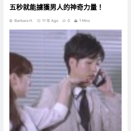
五秒就能擄獲男人的神奇力量！
Barbara H.
11 年 Ago
0
1 Mins