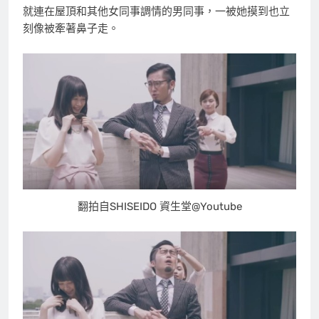
就連在屋頂和其他女同事調情的男同事，一被她摸到也立
刻像被牽著鼻子走。
翻拍自SHISEIDO 資生堂@Youtube