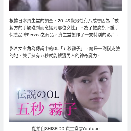
根據日本資生堂的調查，20-49歲男性有八成會因為「被
對方的手觸碰到而意識到那位女性」。為了推廣旗下護手
保養品牌Ferzea之商品，資生堂製作了一支特別的影片。
影片女主角為傳說中的OL「五秒霧子」，總是一副撲克臉
的她，雙手擁有五秒就能擄獲男人的神奇魔力。
翻拍自SHISEIDO 資生堂@Youtube