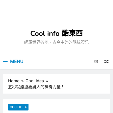
Cool info 酷東西
網羅世界各地、古今中外的酷炫資訊
MENU
Home
Cool idea
五秒就能擄獲男人的神奇力量！
COOL IDEA