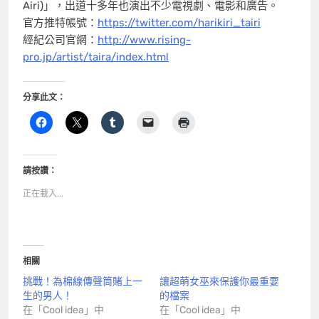
Airi)」，出道十多年也演出不少電視劇、電影和廣告。
官方推特帳號：
https://twitter.com/harikiri_tairi
經紀公司官網：
http://www.rising-
pro.jp/artist/taira/index.html
分享此文：
請按讚：
正在載入...
相關
挑戰！為棉線傳聲筒賭上一
讓超萌女巫來保護你最重要
生的男人！
的檔案
在「Cool idea」中
在「Cool idea」中