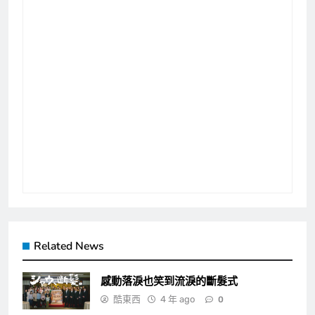
Related News
感動落淚也笑到流淚的斷髮式
酷東西
4 年 ago
0