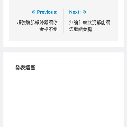
文
Previous:
Next:
章
超強腹肌鍛練器讓你
無論什麼狀況都能讓
金槍不倒
您繼續美腿
導
覽
發表迴響