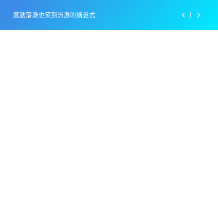
Skip
感動落淚也笑到流淚的斷髮式
to
content
百事可樂的漢堡日廣告 主動向三大連鎖店招手
美樂啤酒開發”啤酒專用”手套
戴著金牌的醬油瓶 市佔率第一的龜甲萬廣告
感動落淚也笑到流淚的斷髮式
百事可樂的漢堡日廣告 主動向三大連鎖店招手
美樂啤酒開發”啤酒專用”手套
戴著金牌的醬油瓶 市佔率第一的龜甲萬廣告