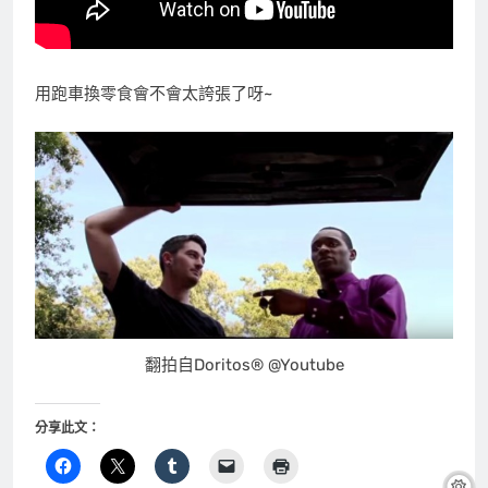
用跑車換零食會不會太誇張了呀~
翻拍自Doritos® @Youtube
分享此文：