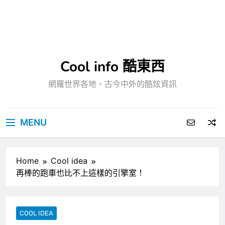
Cool info 酷東西
網羅世界各地、古今中外的酷炫資訊
MENU
Home
Cool idea
再棒的跑車也比不上這樣的引擎室！
COOL IDEA