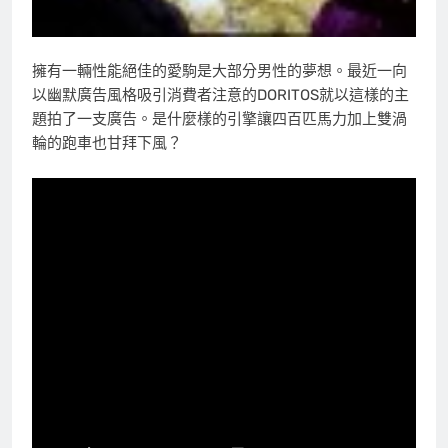
擁有一輛性能絕佳的愛駒是大部分男性的夢想。最近一向
以幽默廣告風格吸引消費者注意的DORITOS就以這樣的主
題拍了一支廣告。是什麼樣的引擎讓四百匹馬力加上雙渦
輪的跑車也甘拜下風？