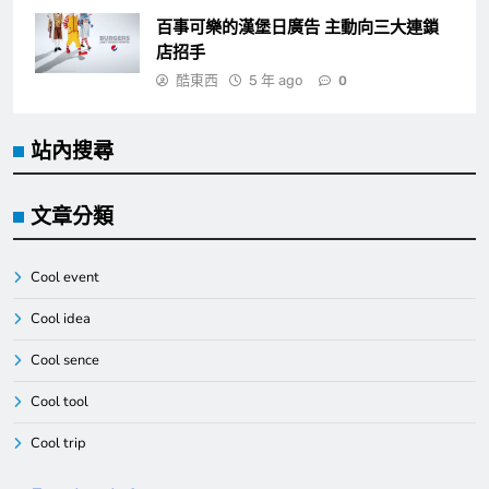
百事可樂的漢堡日廣告 主動向三大連鎖
店招手
酷東西
5 年 ago
0
站內搜尋
文章分類
Cool event
Cool idea
Cool sence
Cool tool
Cool trip