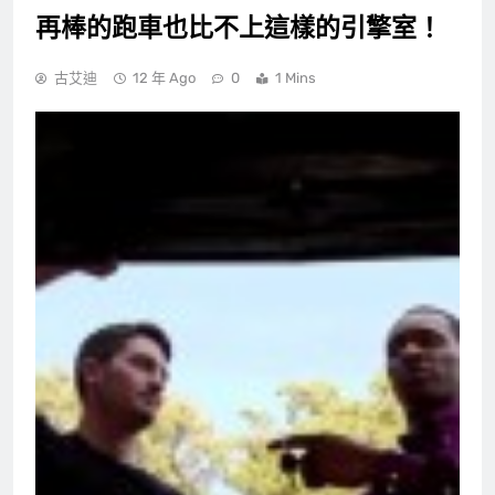
再棒的跑車也比不上這樣的引擎室！
古艾迪
12 年 Ago
0
1 Mins