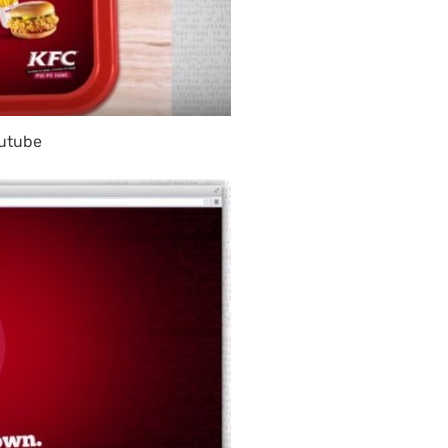
utube