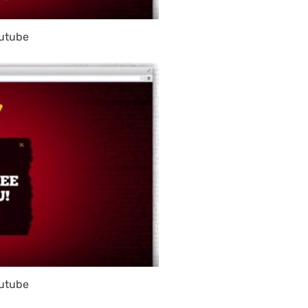
utube
utube