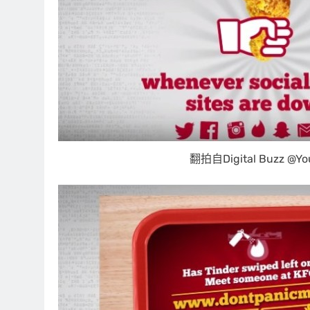
翻拍自Digital Buzz @Yo