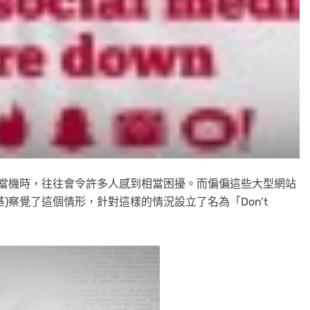
網站當機時，往往會令許多人感到相當困擾。而偏偏這些大型網站
)察覺了這個情形，針對這樣的情況設立了名為「Don’t