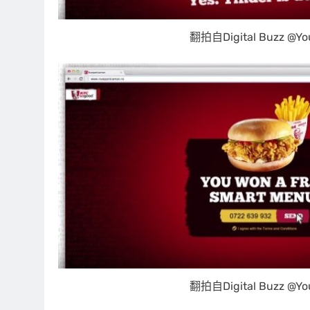
翻拍自Digital Buzz @Yo
翻拍自Digital Buzz @Yo