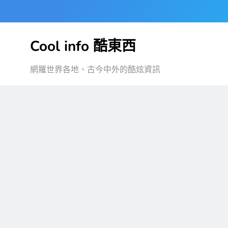
Skip
to
content
Cool info 酷東西
網羅世界各地、古今中外的酷炫資訊