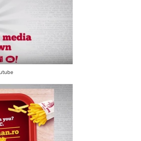
utube