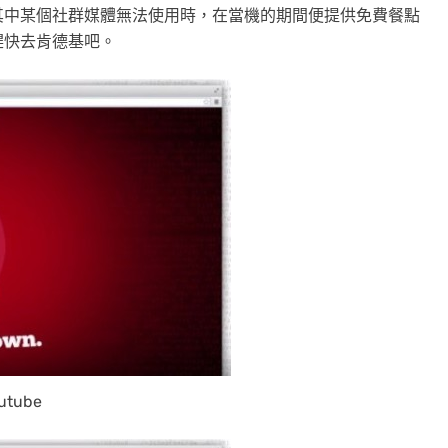
其中某個社群媒體無法使用時，在當機的期間便提供免費餐點
趕快去肯德基吧。
utube