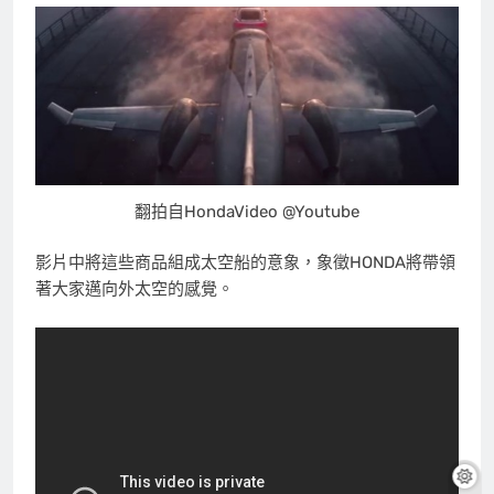
翻拍自HondaVideo @Youtube
影片中將這些商品組成太空船的意象，象徵HONDA將帶領
著大家邁向外太空的感覺。