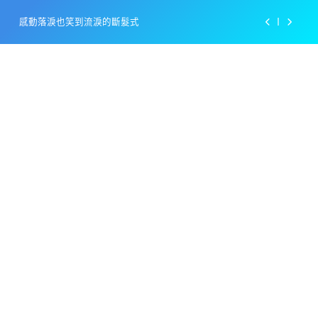
Skip
感動落淚也笑到流淚的斷髮式
to
content
百事可樂的漢堡日廣告 主動向三大連鎖店招手
美樂啤酒開發”啤酒專用”手套
戴著金牌的醬油瓶 市佔率第一的龜甲萬廣告
感動落淚也笑到流淚的斷髮式
百事可樂的漢堡日廣告 主動向三大連鎖店招手
美樂啤酒開發”啤酒專用”手套
戴著金牌的醬油瓶 市佔率第一的龜甲萬廣告