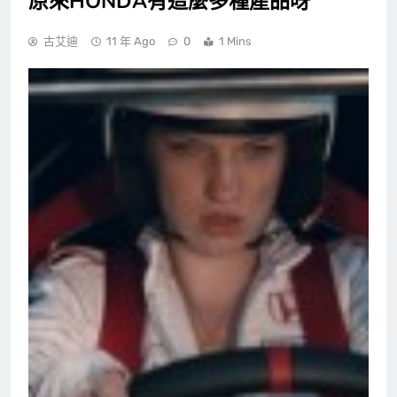
原來HONDA有這麼多種產品呀
古艾迪
11 年 Ago
0
1 Mins