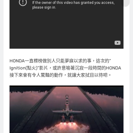
HONDA一直標榜做別人只能夢寐以求的事，這次的”
Ignition(點火)”影片，或許意喻著沉寂一段時間的HONDA
接下來會有令人驚豔的動作，就讓大家拭目以待吧。