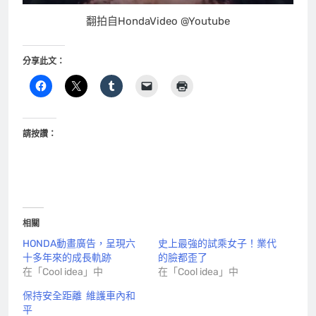
翻拍自HondaVideo @Youtube
分享此文：
請按讚：
相關
HONDA動畫廣告，呈現六
史上最強的試乘女子！業代
十多年來的成長軌跡
的臉都歪了
在「Cool idea」中
在「Cool idea」中
保持安全距離 維護車內和
平