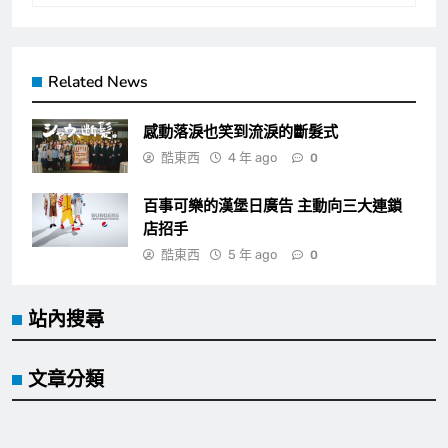
Related News
感動落淚也笑到流淚的斷髮式
酷東西
4 年 ago
0
百事可樂的漢堡日廣告 主動向三大連鎖
店招手
酷東西
5 年 ago
0
站內搜尋
文章分類
Cool event