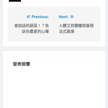
文
Previous:
Next:
章
會說話的蔬菜！？告
人體艾菲爾鐵塔展現
訴你農家的心聲
法式風情
導
覽
發表迴響