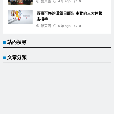
酷東西
4 年 ago
0
百事可樂的漢堡日廣告 主動向三大連鎖
店招手
酷東西
5 年 ago
0
站內搜尋
文章分類
Cool event
Cool idea
Cool sence
Cool tool
Cool trip