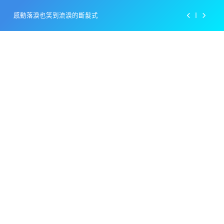
Skip
感動落淚也笑到流淚的斷髮式
to
content
百事可樂的漢堡日廣告 主動向三大連鎖店招手
美樂啤酒開發”啤酒專用”手套
戴著金牌的醬油瓶 市佔率第一的龜甲萬廣告
感動落淚也笑到流淚的斷髮式
百事可樂的漢堡日廣告 主動向三大連鎖店招手
美樂啤酒開發”啤酒專用”手套
戴著金牌的醬油瓶 市佔率第一的龜甲萬廣告