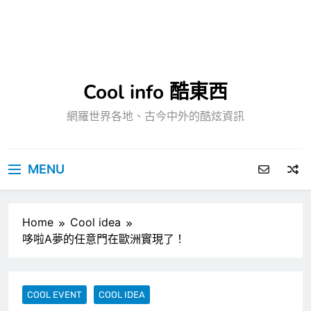
Cool info 酷東西
網羅世界各地、古今中外的酷炫資訊
MENU
Home
Cool idea
哆啦A夢的任意門在歐洲實現了！
COOL EVENT
COOL IDEA