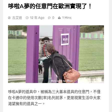
哆啦A夢的任意門在歐洲實現了！
古艾迪
12 年 Ago
0
1 Mins
哆啦A夢的道具中，被稱為三大基本道具的任意門，不僅
在卡通中的使用次數(率)名列前茅，更是現實生活中大家
渴望擁有的道具之一。