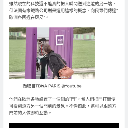
雖然現在的科技還不能真的把人瞬間送到遙遠的另一端，
但法國有家鐵路公司則是運用這樣的概念，向民眾們傳達”
歐洲各國近在咫尺”。
擷取自TBWA PARIS @Youtube
他們在歐洲各地設置了一個個的”門”，當人們把門打開便
可看到遠方另一個門前的景象。不僅如此，還可以跟遠方
門前的人做即時互動。