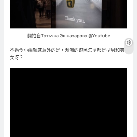
翻拍自Татьяна Эшназарова @Youtube
不過令小編頗感意外的是，澳洲的遊民怎麼都是型男和美
女呀？