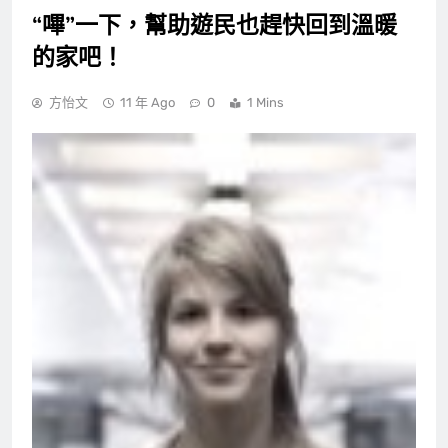
“嗶”一下，幫助遊民也趕快回到溫暖
的家吧！
方怡文
11 年 Ago
0
1 Mins