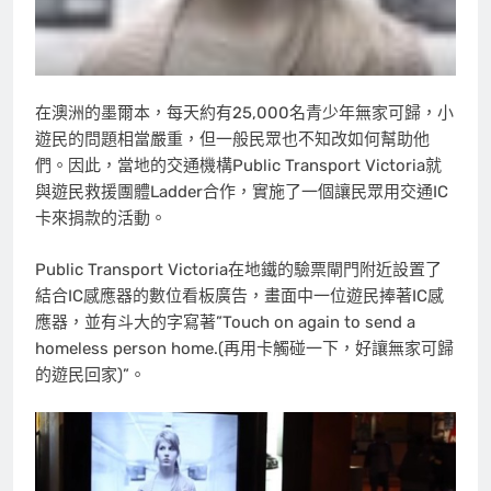
在澳洲的墨爾本，每天約有25,000名青少年無家可歸，小
遊民的問題相當嚴重，但一般民眾也不知改如何幫助他
們。因此，當地的交通機構Public Transport Victoria就
與遊民救援團體Ladder合作，實施了一個讓民眾用交通IC
卡來捐款的活動。
Public Transport Victoria在地鐵的驗票閘門附近設置了
結合IC感應器的數位看板廣告，畫面中一位遊民捧著IC感
應器，並有斗大的字寫著”Touch on again to send a
homeless person home.(再用卡觸碰一下，好讓無家可歸
的遊民回家)”。