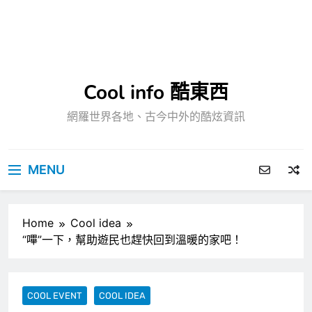
Cool info 酷東西
網羅世界各地、古今中外的酷炫資訊
MENU
Home
Cool idea
“嗶”一下，幫助遊民也趕快回到溫暖的家吧！
COOL EVENT
COOL IDEA