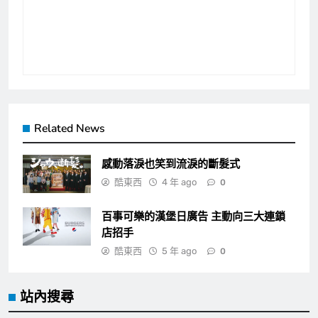
Related News
感動落淚也笑到流淚的斷髮式
酷東西
4 年 ago
0
百事可樂的漢堡日廣告 主動向三大連鎖
店招手
酷東西
5 年 ago
0
站內搜尋