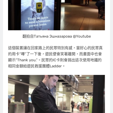
翻拍自Татьяна Эшназарова @Youtube
這個裝置讓在回家路上的民眾特別有感，當好心的民眾真
的用卡”嗶”了一下後，遊民便會笑著離開，而畫面中也會
顯示”Thank you.”。民眾的IC卡則會捐出這次使用地鐵的
相同金額給遊民救援團體Ladder。