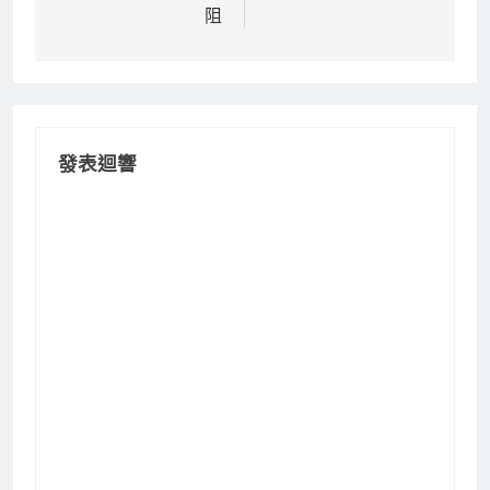
導
阻
覽
發表迴響