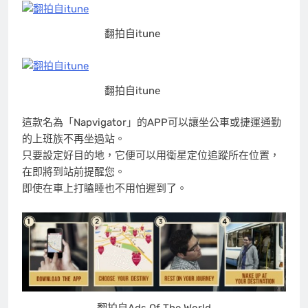
翻拍自itune
翻拍自itune
這款名為「Napvigator」的APP可以讓坐公車或捷運通勤
的上班族不再坐過站。
只要設定好目的地，它便可以用衛星定位追蹤所在位置，
在即將到站前提醒您。
即使在車上打瞌睡也不用怕遲到了。
翻拍自Ads Of The World