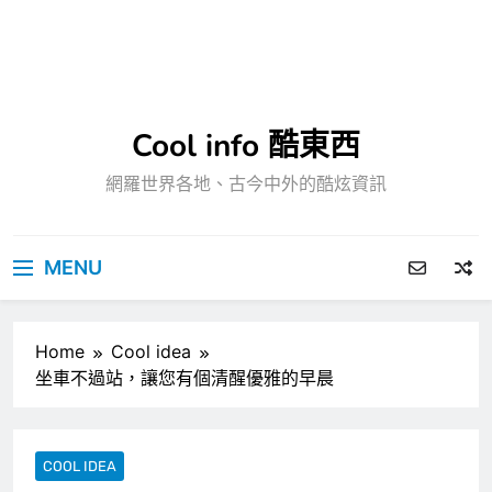
Cool info 酷東西
網羅世界各地、古今中外的酷炫資訊
MENU
Home
Cool idea
坐車不過站，讓您有個清醒優雅的早晨
COOL IDEA