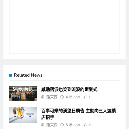
Related News
感動落淚也笑到流淚的斷髮式
酷東西
4 年 ago
0
百事可樂的漢堡日廣告 主動向三大連鎖
店招手
酷東西
5 年 ago
0