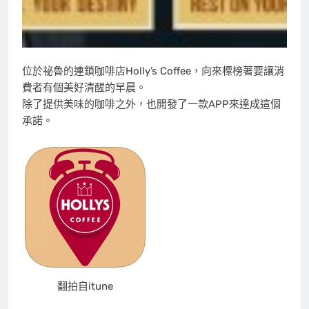
位於祕魯的連鎖咖啡店Holly’s Coffee，向來標榜著要讓消
費者有個美好清醒的早晨。
除了提供美味的咖啡之外，也開發了一款APP來達成這個
承諾。
翻拍自itune