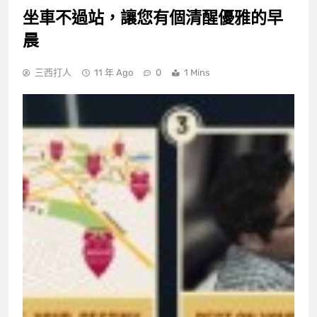
坐車不過站，讓您有個清醒優雅的早
晨
三西打人
11 年 Ago
0
1 Mins