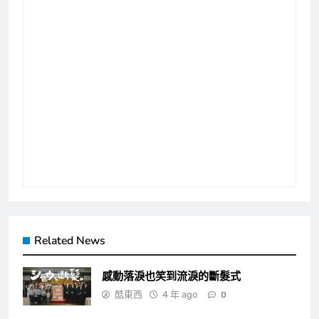
Related News
感動落淚也笑到流淚的斷髮式
酷東西
4 年 ago
0