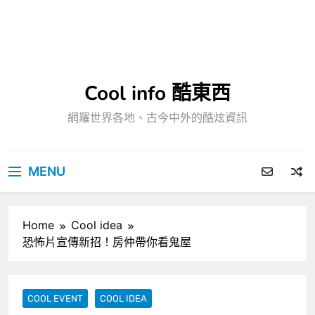
Cool info 酷東西
網羅世界各地、古今中外的酷炫資訊
MENU
Home
Cool idea
恐怖片宣傳新招！房仲帶你看鬼屋
COOL EVENT
COOL IDEA