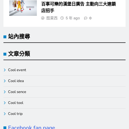
百事可樂的漢堡日廣告 主動向三大連鎖
店招手
酷東西
5 年 ago
0
站內搜尋
文章分類
Cool event
Cool idea
Cool sence
Cool tool
Cool trip
Facebook fan page