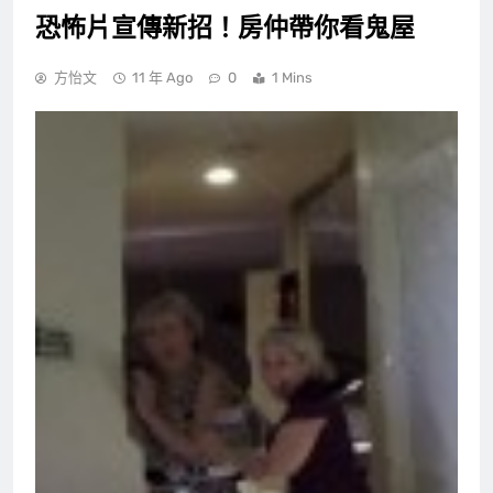
恐怖片宣傳新招！房仲帶你看鬼屋
方怡文
11 年 Ago
0
1 Mins