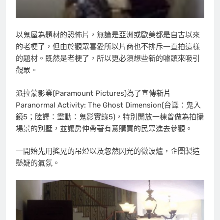
以鬼屋為題材的恐怖片，無論是亞洲或歐美都是自古以來
的老梗了，但由於觀眾喜愛所以片商也不排斥一直拍這樣
的題材。既然是老梗了，所以更必須想些新的噱頭來吸引
觀眾。
派拉蒙影業(Paramount Pictures)為了宣傳新片
Paranormal Activity: The Ghost Dimension(台譯：鬼入
鏡5；陸譯：靈動：鬼影實錄5)，特別開放一棟曾做為拍攝
場景的別墅，並讓房仲帶著有意購買的民眾進去參觀。
一開始先用搖晃的吊燈以及忽然閃光的微波爐，企圖製造
懸疑的氣氛。