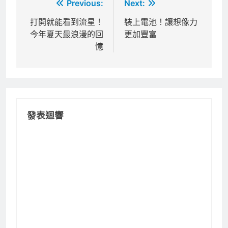
文
Previous:
Next:
章
打開就能看到流星！
裝上電池！讓想像力
今年夏天最浪漫的回
更加豐富
導
憶
覽
發表迴響