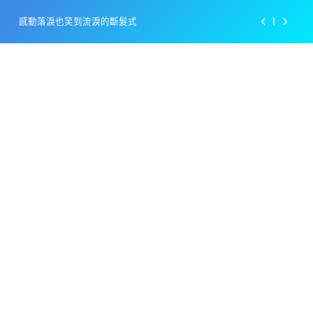
Skip
感動落淚也笑到流淚的斷髮式
to
content
百事可樂的漢堡日廣告 主動向三大連鎖店招手
美樂啤酒開發”啤酒專用”手套
戴著金牌的醬油瓶 市佔率第一的龜甲萬廣告
感動落淚也笑到流淚的斷髮式
百事可樂的漢堡日廣告 主動向三大連鎖店招手
美樂啤酒開發”啤酒專用”手套
戴著金牌的醬油瓶 市佔率第一的龜甲萬廣告