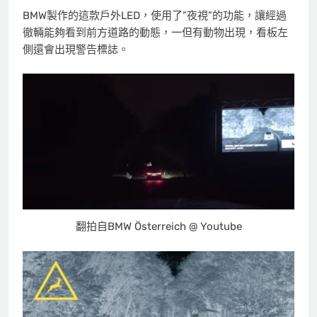
BMW製作的這款戶外LED，使用了”夜視”的功能，讓經過
徹輛能夠看到前方道路的動態，一但有動物出現，看板左
側還會出現警告標誌。
翻拍自BMW Österreich @ Youtube