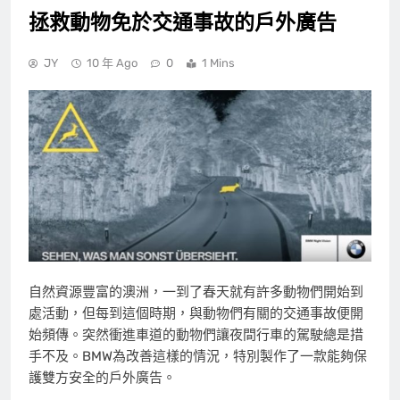
拯救動物免於交通事故的戶外廣告
JY
10 年 Ago
0
1 Mins
自然資源豐富的澳洲，一到了春天就有許多動物們開始到
處活動，但每到這個時期，與動物們有關的交通事故便開
始頻傳。突然衝進車道的動物們讓夜間行車的駕駛總是措
手不及。BMW為改善這樣的情況，特別製作了一款能夠保
護雙方安全的戶外廣告。