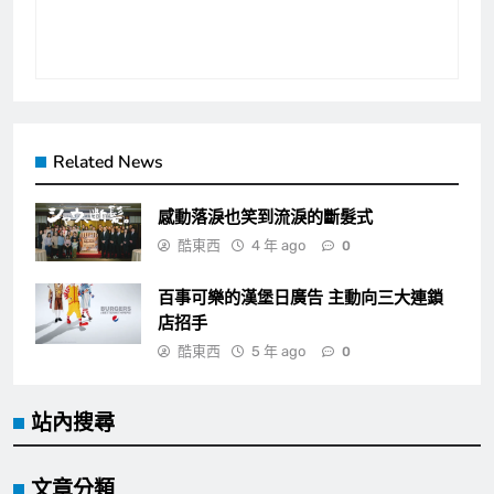
Related News
感動落淚也笑到流淚的斷髮式
酷東西
4 年 ago
0
百事可樂的漢堡日廣告 主動向三大連鎖
店招手
酷東西
5 年 ago
0
站內搜尋
文章分類