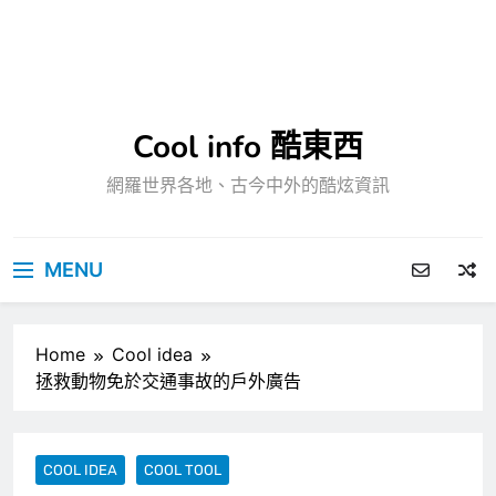
Cool info 酷東西
網羅世界各地、古今中外的酷炫資訊
MENU
Home
Cool idea
拯救動物免於交通事故的戶外廣告
COOL IDEA
COOL TOOL