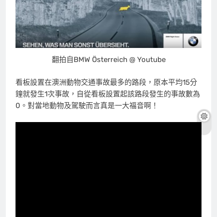
翻拍自BMW Österreich @ Youtube
看板設置在澳洲動物交通事故最多的路段，原本平均15分
鐘就發生1次事故，自從看板設置起該路段發生的事故數為
0。對當地動物及駕駛而言真是一大福音啊！