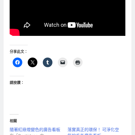
分享此文：
請按讚：
相關
隨著紅綠燈變色的廣告看板
落實真正的環保！ 可淨化空