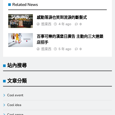
Related News
感動落淚也笑到流淚的斷髮式
酷東西
4 年 ago
0
百事可樂的漢堡日廣告 主動向三大連鎖
店招手
酷東西
5 年 ago
0
站內搜尋
文章分類
Cool event
Cool idea
Cool sence