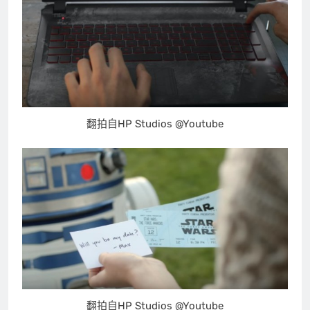
翻拍自HP Studios @Youtube
翻拍自HP Studios @Youtube