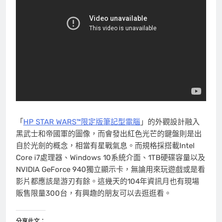
「
HP STAR WARS™限定版筆記型電腦
」的外觀設計融入
黑武士和帝國軍的圖像，而會發出紅色光芒的鍵盤則是出
自於光劍的概念，相當有星戰氣息。而規格採搭載Intel
Core i7處理器、Windows 10系統介面、1TB硬碟容量以及
NVIDIA GeForce 940獨立顯示卡，無論用來玩遊戲或是看
影片都應該是游刃有餘。這幾天的104年資訊月也有現場
販售限量300台，有興趣的朋友可以去逛逛看。
分享此文：