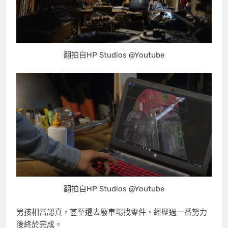
翻拍自HP Studios @Youtube
翻拍自HP Studios @Youtube
男孩相當認真，甚至還去廢車場找零件，經歷過一番努力
後終於完成。