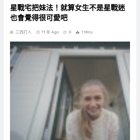
星戰宅把妹法！就算女生不是星戰迷
也會覺得很可愛吧
三西打人
11 年 Ago
0
1 Mins