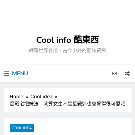
Cool info 酷東西
網羅世界各地、古今中外的酷炫資訊
MENU
Home
Cool idea
星戰宅把妹法！就算女生不是星戰迷也會覺得很可愛吧
COOL IDEA