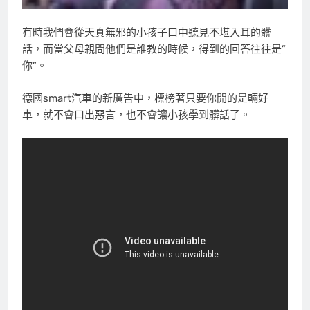
有時我們會從天真無邪的小孩子口中聽見不堪入耳的髒
話，而當父母親問他們是誰教的時候，得到的回答往往是”
你”。
德國smart汽車的新廣告中，標榜著只要你開的是輛好
車，就不會口出惡言，也不會讓小孩學到髒話了。