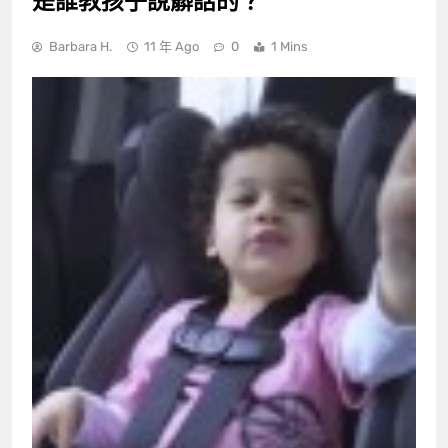
是誰教孩子說髒話的？
Barbara H.
11 年 Ago
0
1 Mins