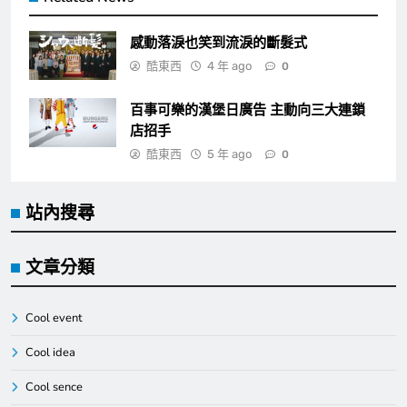
感動落淚也笑到流淚的斷髮式
酷東西
4 年 ago
0
百事可樂的漢堡日廣告 主動向三大連鎖
店招手
酷東西
5 年 ago
0
站內搜尋
文章分類
Cool event
Cool idea
Cool sence