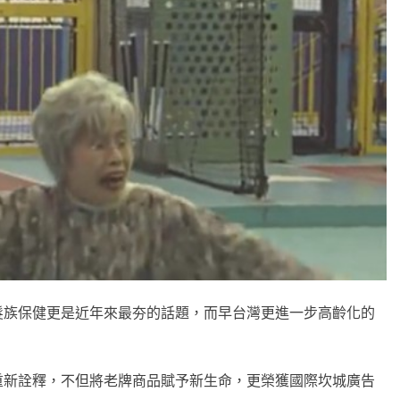
髮族保健更是近年來最夯的話題，而早台灣更進一步高齡化的
重新詮釋，不但將老牌商品賦予新生命，更榮獲國際坎城廣告