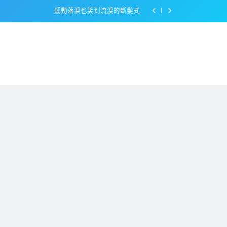
感動落淚也笑到流淚的斷髮式
百事可樂的漢堡日廣告 主動向三大連鎖店招手
美樂啤酒開發”啤酒專用”手套
戴著金牌的醬油瓶 市佔率第一的龜甲萬廣告
感動落淚也笑到流淚的斷髮式
百事可樂的漢堡日廣告 主動向三大連鎖店招手
美樂啤酒開發”啤酒專用”手套
戴著金牌的醬油瓶 市佔率第一的龜甲萬廣告