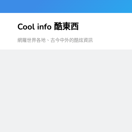
Skip
to
content
Cool info 酷東西
網羅世界各地、古今中外的酷炫資訊