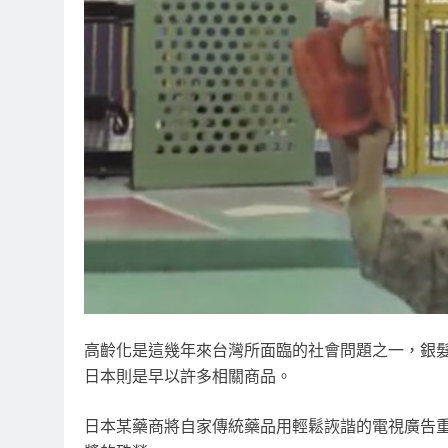
高齡化是這幾年來台灣所面臨的社會問題之一，銀
日本則是早以許多相關商品。
日本某藥商將自家傳統藥品用輕鬆詼諧的電視廣告