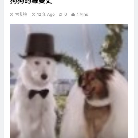
狗狗的羅曼史
古艾迪
12 年 Ago
0
1 Mins