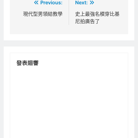
文
Previous:
Next:
章
現代型男領結教學
史上最強名模穿比基
尼拍廣告了
導
覽
發表迴響