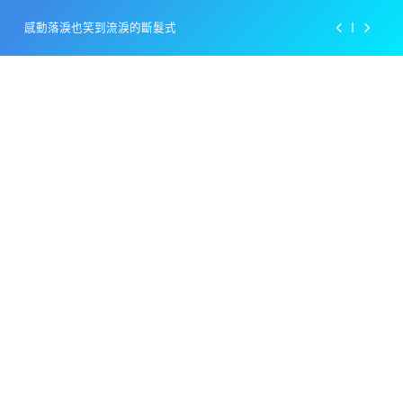
Skip
感動落淚也笑到流淚的斷髮式
to
content
百事可樂的漢堡日廣告 主動向三大連鎖店招手
美樂啤酒開發”啤酒專用”手套
戴著金牌的醬油瓶 市佔率第一的龜甲萬廣告
感動落淚也笑到流淚的斷髮式
百事可樂的漢堡日廣告 主動向三大連鎖店招手
美樂啤酒開發”啤酒專用”手套
戴著金牌的醬油瓶 市佔率第一的龜甲萬廣告