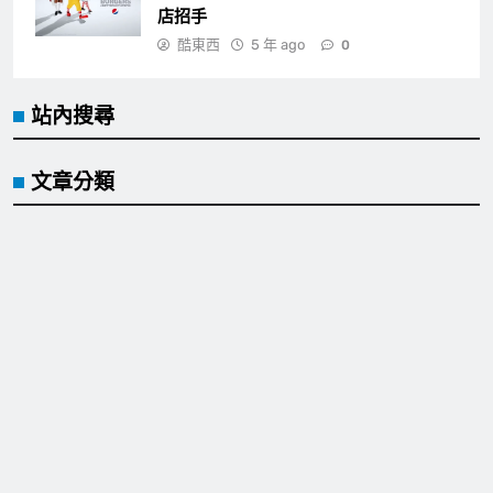
店招手
酷東西
5 年 ago
0
站內搜尋
文章分類
Cool event
Cool idea
Cool sence
Cool tool
Cool trip
Facebook fan page