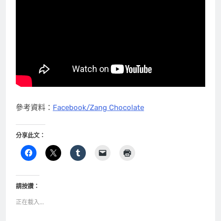
參考資料：
Facebook/Zang Chocolate
分享此文：
請按讚：
正在載入...