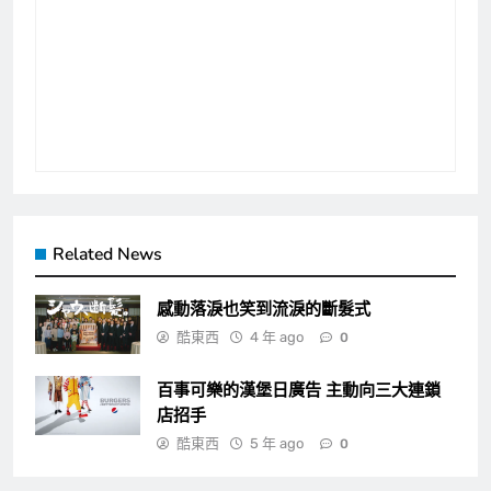
Related News
感動落淚也笑到流淚的斷髮式
酷東西
4 年 ago
0
百事可樂的漢堡日廣告 主動向三大連鎖
店招手
酷東西
5 年 ago
0