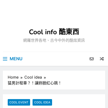
Cool info 酷東西
網羅世界各地、古今中外的酷炫資訊
MENU
Home
Cool idea
猛男計程車？！讓妳臉紅心跳！
COOL EVENT
COOL IDEA