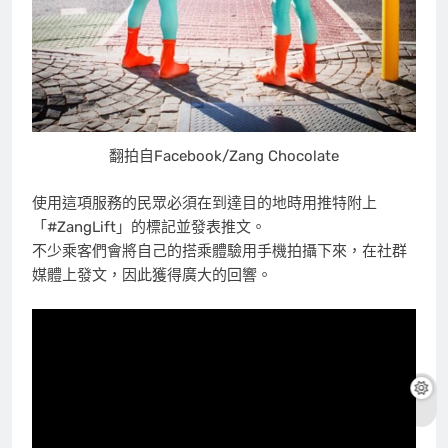
翻拍自Facebook/Zang Chocolate
使用這項服務的民眾必須在到達目的地時用推特附上
「#ZangLift」的標記並發表推文。
不少乘客們會將自己的搭乘體驗用手機拍攝下來，在社群
媒體上發文，因此獲得廣大的回響。