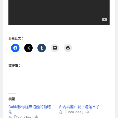
分享此文：
請按讚：
相關
Gakki教你經典泡麵的新吃
西內瑪麗亞愛上泡麵王子
法
在「Cool idea」中
在「Cool idea」中