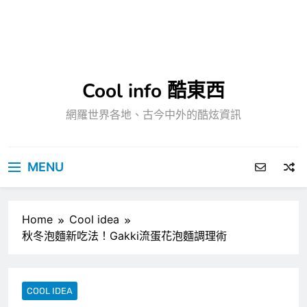
Cool info 酷東西
網羅世界各地、古今中外的酷炫資訊
MENU
Home
Cool idea
秋冬泡麵新吃法！Gakki流蛋花泡麵調理術
COOL IDEA