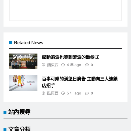
Related News
感動落淚也笑到流淚的斷髮式
酷東西
4 年 ago
0
百事可樂的漢堡日廣告 主動向三大連鎖
店招手
酷東西
5 年 ago
0
站內搜尋
文章分類