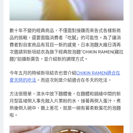
數十年不變的經典商品，不僅面對接踵而來各式各樣新商
品的挑戰，還要面臨消費者「吃膩」的可能性。為了讓消
費者對自家商品有耳目一新的感覺，日本泡麵大廠日清再
次邀請到新垣結衣為旗下經典款泡麵”CHIKIN RAMEN(雞拉
麵)”拍攝新廣告，並介紹新的調理方式。
今年五月的時候新垣結衣也曾介紹
CHIKIN RAMEN適合在
夏天時的吃法
。而這次則是介紹適合在冬天的吃法。
方法很簡單，滾水中放下麵體後，在麵體和鍋緣中間的新
月型區域倒入事先融入片栗粉的水，接著再倒入蛋汁，煮
熟後倒入碗中，撒上蔥花，就是一碗有著柔軟蛋花的泡麵
啦。