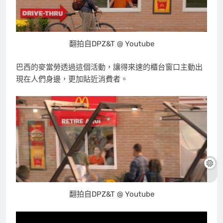
翻拍自DPZ&T @ Youtube
巴西的麥當勞透過這個活動，讓得來速的櫃台窗口主動出
現在人們身邊，更加貼近消費者。
翻拍自DPZ&T @ Youtube