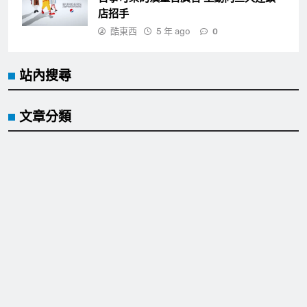
店招手
酷東西
5 年 ago
0
站內搜尋
文章分類
Cool event
Cool idea
Cool sence
Cool tool
Cool trip
Facebook fan page