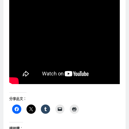
分享此文：
請按讚：