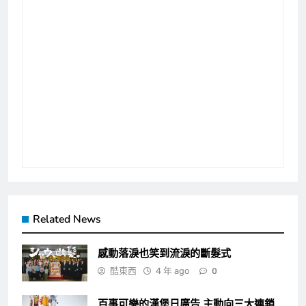
Related News
感動落淚也笑到流淚的斷髮式
酷東西
4 年 ago
0
百事可樂的漢堡日廣告 主動向三大連鎖