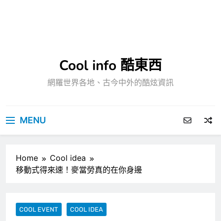
Cool info 酷東西
網羅世界各地、古今中外的酷炫資訊
MENU
Home
Cool idea
移動式得來速！麥當勞真的在你身邊
COOL EVENT
COOL IDEA