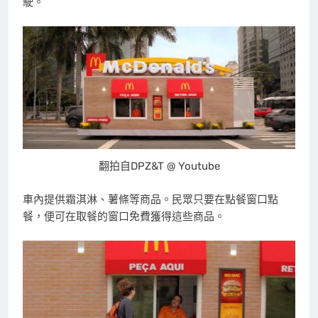
駛。
翻拍自DPZ&T @ Youtube
車內提供霜淇淋、薯條等商品。民眾只要在點餐窗口點
餐，便可在取餐的窗口免費獲得這些商品。