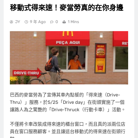
移動式得來速！麥當勞真的在你身邊
JY
9 年 Ago
0
1 Mins
巴西的麥當勞為了宣傳其車內點餐的「得來速（Drive-
Thru）」服務，於5/25「Drive day」在街頭實施了一個
讓路人為之驚艷的「Drive-Thruck（行動卡車）」活動。
不僅將卡車改裝成得來速的櫃台窗口，而且真的派兩位店
員在窗口服務顧客。並且讓這台移動式的得來速在街頭行