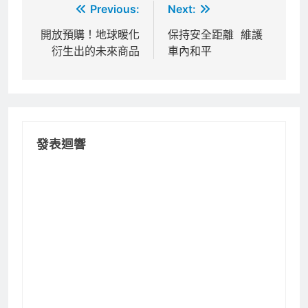
文
Previous:
Next:
章
開放預購！地球暖化
保持安全距離 維護
衍生出的未來商品
車內和平
導
覽
發表迴響