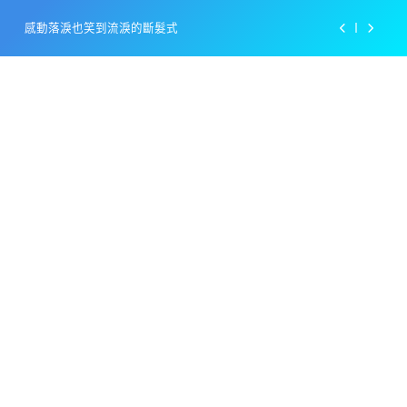
Skip
感動落淚也笑到流淚的斷髮式
to
content
百事可樂的漢堡日廣告 主動向三大連鎖店招手
美樂啤酒開發”啤酒專用”手套
戴著金牌的醬油瓶 市佔率第一的龜甲萬廣告
感動落淚也笑到流淚的斷髮式
百事可樂的漢堡日廣告 主動向三大連鎖店招手
美樂啤酒開發”啤酒專用”手套
戴著金牌的醬油瓶 市佔率第一的龜甲萬廣告