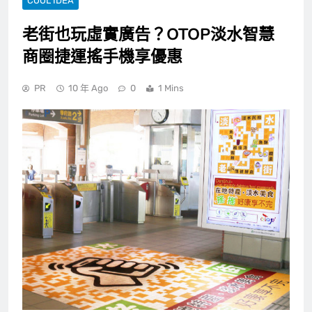
COOL IDEA
老街也玩虛實廣告？OTOP淡水智慧
商圈捷運搖手機享優惠
PR
10 年 Ago
0
1 Mins