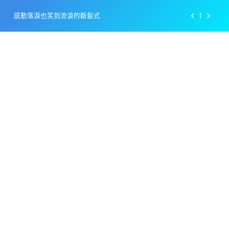
Skip
感動落淚也笑到流淚的斷髮式
to
content
百事可樂的漢堡日廣告 主動向三大連鎖店招手
美樂啤酒開發”啤酒專用”手套
戴著金牌的醬油瓶 市佔率第一的龜甲萬廣告
感動落淚也笑到流淚的斷髮式
百事可樂的漢堡日廣告 主動向三大連鎖店招手
美樂啤酒開發”啤酒專用”手套
戴著金牌的醬油瓶 市佔率第一的龜甲萬廣告