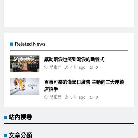
Related News
感動落淚也笑到流淚的斷髮式
酷東西
4 年 ago
0
百事可樂的漢堡日廣告 主動向三大連鎖
店招手
酷東西
5 年 ago
0
站內搜尋
文章分類