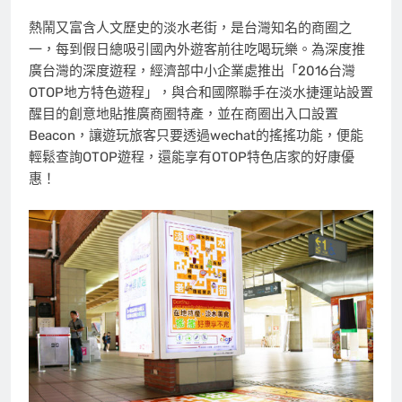
熱鬧又富含人文歷史的淡水老街，是台灣知名的商圈之
一，每到假日總吸引國內外遊客前往吃喝玩樂。為深度推
廣台灣的深度遊程，經濟部中小企業處推出「2016台灣
OTOP地方特色遊程」，與合和國際聯手在淡水捷運站設置
醒目的創意地貼推廣商圈特產，並在商圈出入口設置
Beacon，讓遊玩旅客只要透過wechat的搖搖功能，便能
輕鬆查詢OTOP遊程，還能享有OTOP特色店家的好康優
惠！