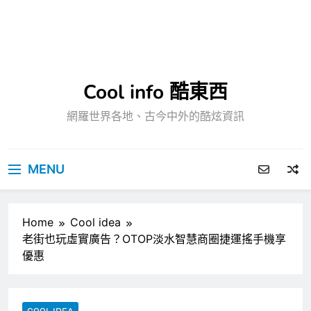
Cool info 酷東西
網羅世界各地、古今中外的酷炫資訊
MENU
Home
Cool idea
老街也玩虛實廣告？OTOP淡水智慧商圈捷運搖手機享
優惠