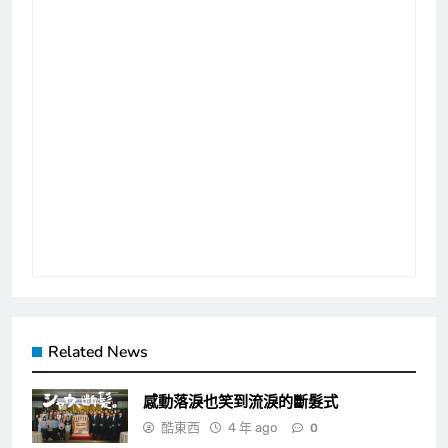
Related News
感動落淚也笑到流淚的斷髮式
酷東西
4 年 ago
0