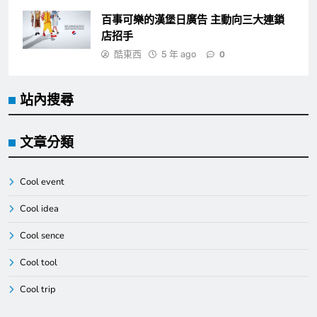
百事可樂的漢堡日廣告 主動向三大連鎖
店招手
酷東西
5 年 ago
0
站內搜尋
文章分類
Cool event
Cool idea
Cool sence
Cool tool
Cool trip