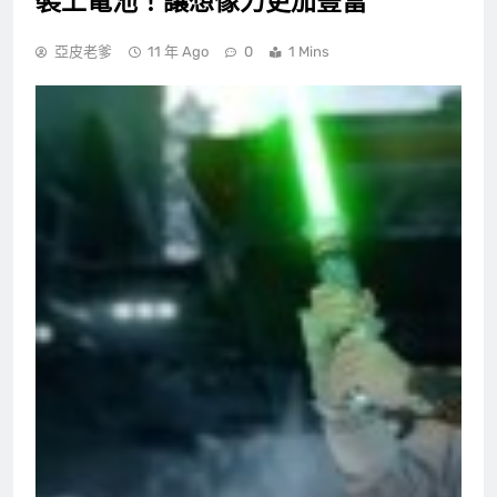
裝上電池！讓想像力更加豐富
亞皮老爹
11 年 Ago
0
1 Mins