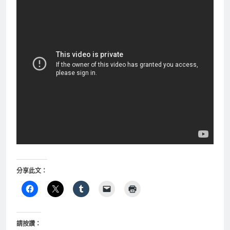
分享此文：
請按讚：