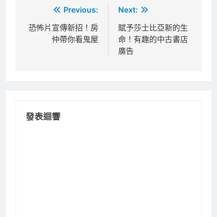
文
Previous:
Next:
章
恐怖片宣傳新招！房
賦予莎士比亞新的生
仲帶你看鬼屋
命！有趣的中古書店
導
廣告
覽
發表迴響