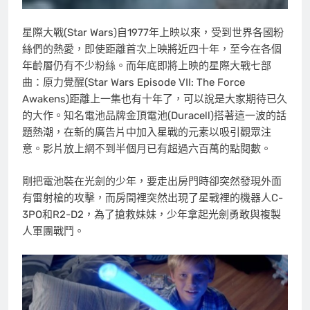
星際大戰(Star Wars)自1977年上映以來，受到世界各國粉
絲們的熱愛，即使距離首次上映將近四十年，至今在各個
年齡層仍有不少粉絲。而年底即將上映的星際大戰七部
曲：原力覺醒(Star Wars Episode VII: The Force
Awakens)
距離上一集也有十年了，可以說是大家期待已久
的大作。知名電池品牌金頂電池(Duracell)搭著這一波的話
題熱潮，在新的廣告片中加入星戰的元素以吸引觀眾注
意。影片放上網不到半個月已有超過六百萬的點閱數。
剛把電池裝在光劍的少年，要走出房門時卻突然發現外面
有雷射槍的攻擊，而房間裡突然出現了星戰裡的機器人C-
3PO和R2-D2，為了搶救妹妹，少年拿起光劍勇敢與複製
人軍團戰鬥。