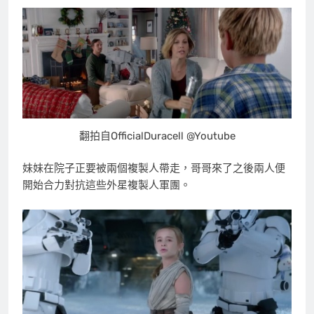
翻拍自OfficialDuracell @Youtube
妹妹在院子正要被兩個複製人帶走，哥哥來了之後兩人便
開始合力對抗這些外星複製人軍團。