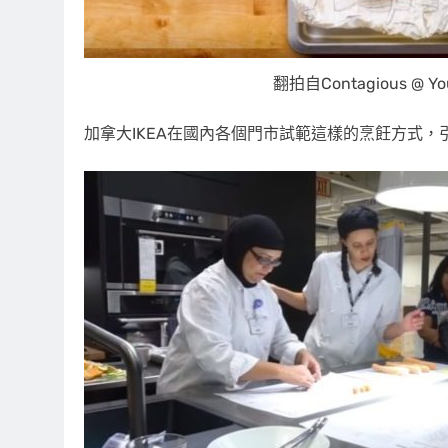
翻拍自Contagious @ Yo
加拿大IKEA在國內各個門市試範這樣的烹飪方式