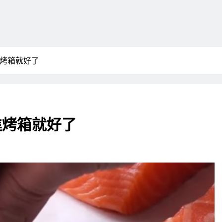
進烤箱就好了
進烤箱就好了