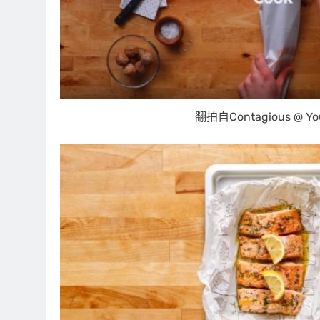
翻拍自Contagious @ Yo