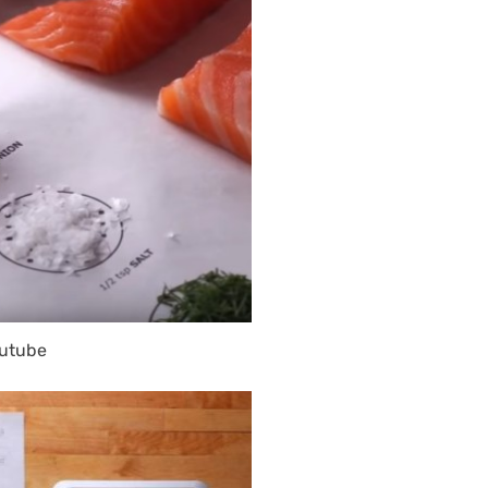
utube