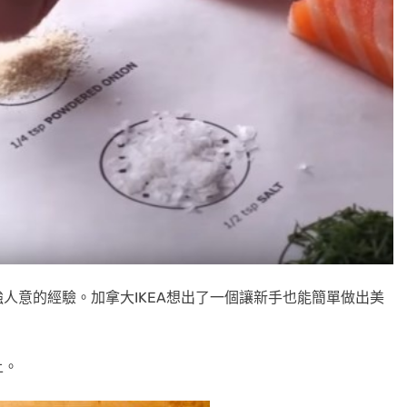
人意的經驗。加拿大IKEA想出了一個讓新手也能簡單做出美
上。