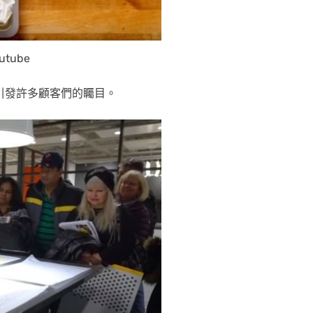
utube
，引發許多顧客們的矚目。