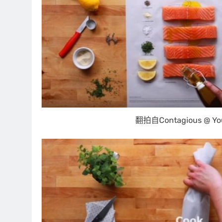
翻拍自Contagious @ Yo