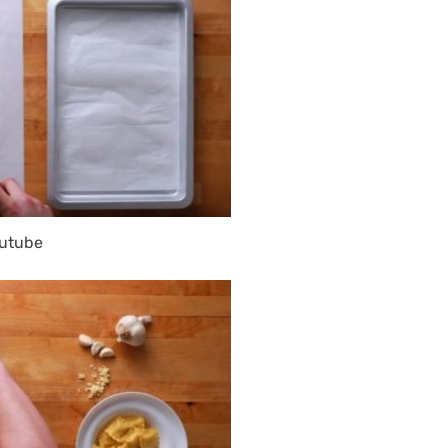
utube