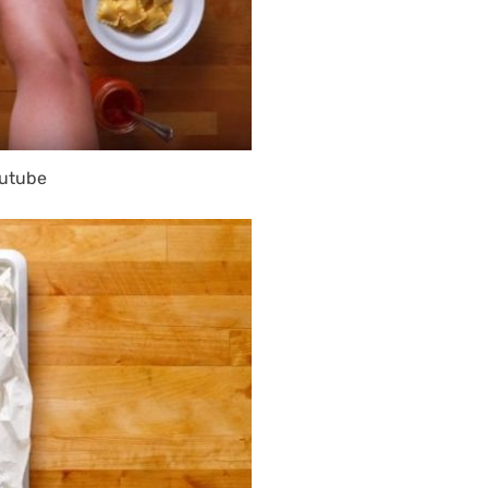
utube