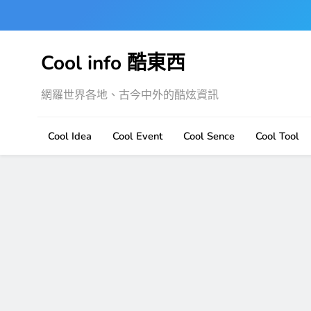
Skip
to
content
Cool info 酷東西
網羅世界各地、古今中外的酷炫資訊
Cool Idea
Cool Event
Cool Sence
Cool Tool