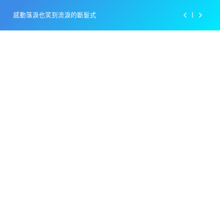
Skip
感動落淚也笑到流淚的斷髮式
to
content
百事可樂的漢堡日廣告 主動向三大連鎖店招手
美樂啤酒開發”啤酒專用”手套
戴著金牌的醬油瓶 市佔率第一的龜甲萬廣告
感動落淚也笑到流淚的斷髮式
百事可樂的漢堡日廣告 主動向三大連鎖店招手
美樂啤酒開發”啤酒專用”手套
戴著金牌的醬油瓶 市佔率第一的龜甲萬廣告