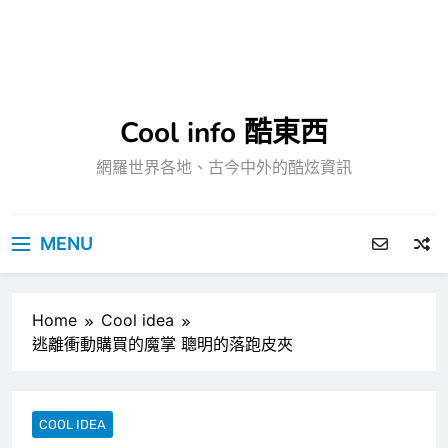
Cool info 酷東西
網羅世界各地、古今中外的酷炫資訊
MENU
Home
Cool idea
逃離衝動購買的魔掌 聰明的落跑皮夾
COOL IDEA