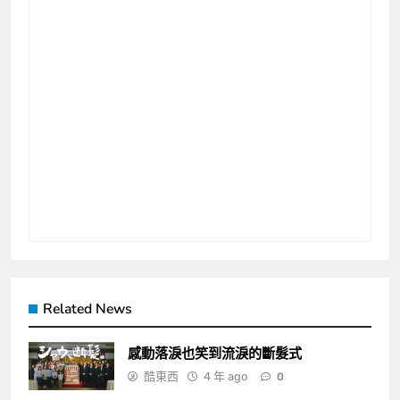
Related News
感動落淚也笑到流淚的斷髮式
酷東西
4 年 ago
0