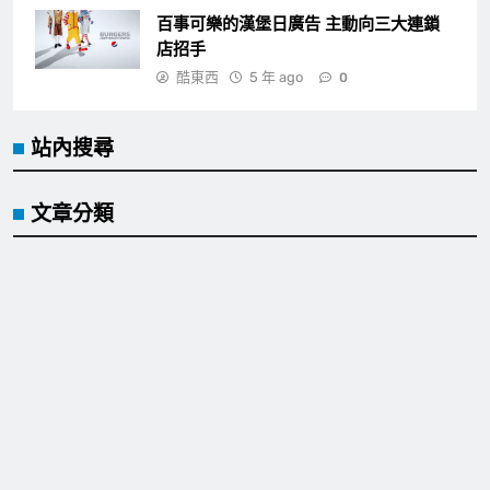
百事可樂的漢堡日廣告 主動向三大連鎖
店招手
酷東西
5 年 ago
0
站內搜尋
文章分類
Cool event
Cool idea
Cool sence
Cool tool
Cool trip