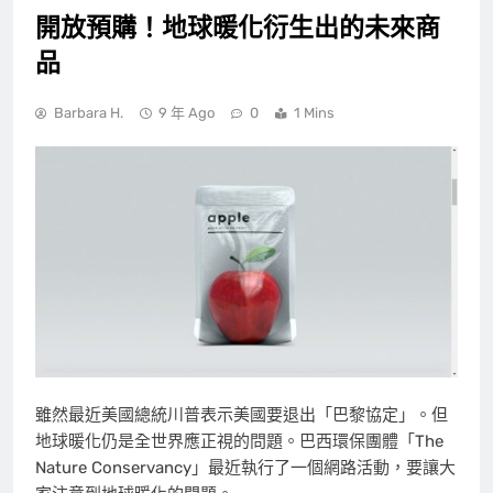
開放預購！地球暖化衍生出的未來商
品
Barbara H.
9 年 Ago
0
1 Mins
雖然最近美國總統川普表示美國要退出「巴黎協定」。但
地球暖化仍是全世界應正視的問題。巴西環保團體「The
Nature Conservancy」最近執行了一個網路活動，要讓大