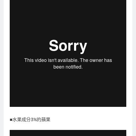
■水果成分3%的蘋果