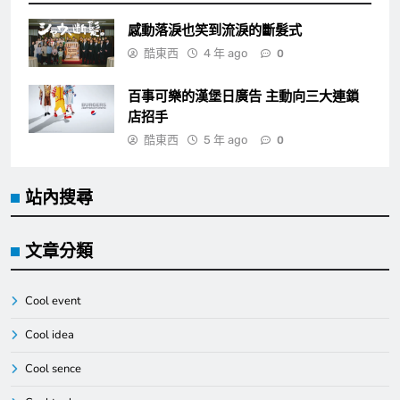
感動落淚也笑到流淚的斷髮式
酷東西
4 年 ago
0
百事可樂的漢堡日廣告 主動向三大連鎖
店招手
酷東西
5 年 ago
0
站內搜尋
文章分類
Cool event
Cool idea
Cool sence