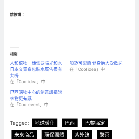
請按讚：
相關
人和植物一樣需要陽光和水
啞鈴可樂瓶 健身房大受歡迎
日本文青系包裝水廣告很有
在「Cool idea」中
共鳴
在「Cool idea」中
巴西購物中心的創意讓捐贈
衣物更有感
在「Cool event」中
Tagged:
地球暖化
巴西
巴黎協定
未來商品
環保團體
紫外線
酸雨