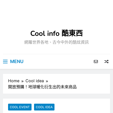
Cool info 酷東西
網羅世界各地、古今中外的酷炫資訊
MENU
Home
Cool idea
開放預購！地球暖化衍生出的未來商品
COOL EVENT
COOL IDEA