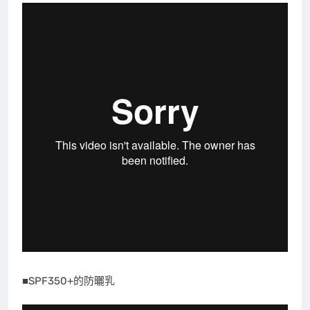
■SPF350+的防曬乳