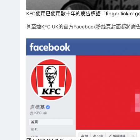
KFC使用已使用數十年的廣告標語「finger lickin’ go
甚至連KFC UK的官方Facebook粉絲頁封面都將