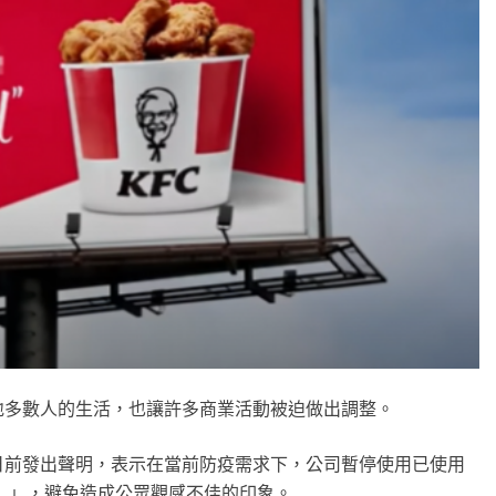
地多數人的生活，也讓許多商業活動被迫做出調整。
land）日前發出聲明，表示在當前防疫需求下，公司暫停使用已使用
（吮指回味）」，避免造成公眾觀感不佳的印象。