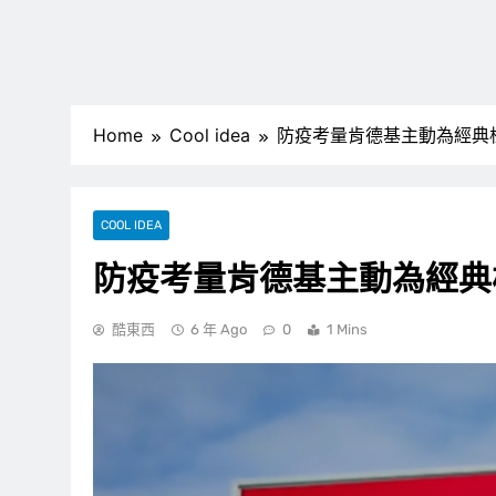
Home
Cool idea
防疫考量肯德基主動為經典
COOL IDEA
防疫考量肯德基主動為經典
酷東西
6 年 Ago
0
1 Mins