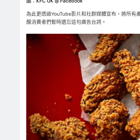
圖：KFC UK @ Facebook
為此更透過YouTube影片和社群媒體宣布，將所
醒消費者們暫時遺忘這句廣告台詞。