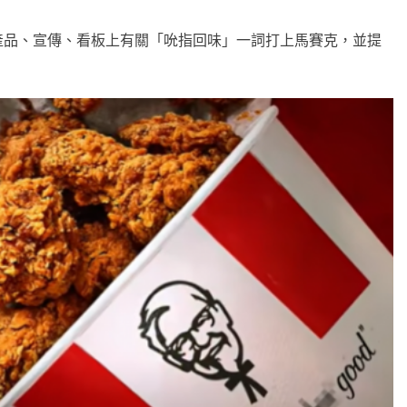
有產品、宣傳、看板上有關「吮指回味」一詞打上馬賽克，並提