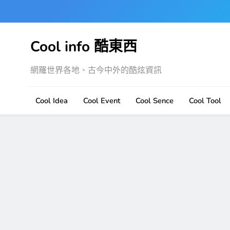
Skip
to
content
Cool info 酷東西
網羅世界各地、古今中外的酷炫資訊
Cool Idea
Cool Event
Cool Sence
Cool Tool