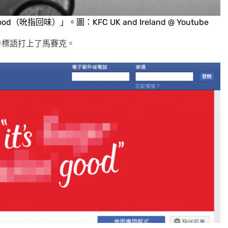
od（吮指回味）」。圖：KFC UK and Ireland @ Youtube
廣告標語打上了馬賽克。