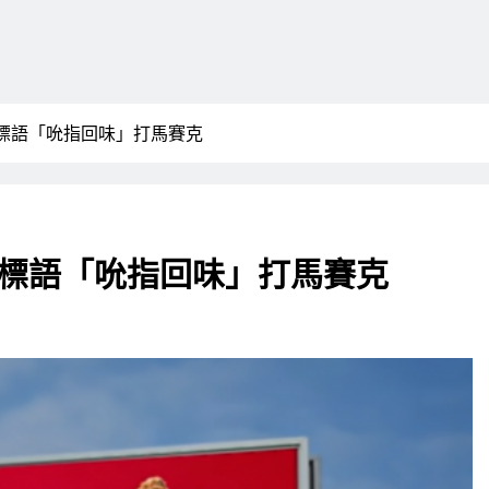
標語「吮指回味」打馬賽克
標語「吮指回味」打馬賽克