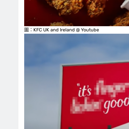
圖：KFC UK and Ireland @ Youtube