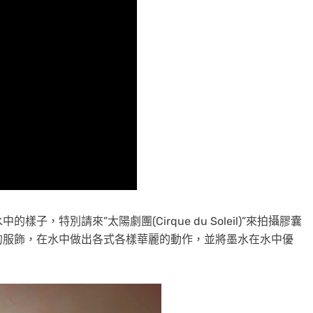
，特別請來”太陽劇團(Cirque du Soleil)”來拍攝膠囊
的服飾，在水中做出各式各樣華麗的動作，並將墨水在水中優