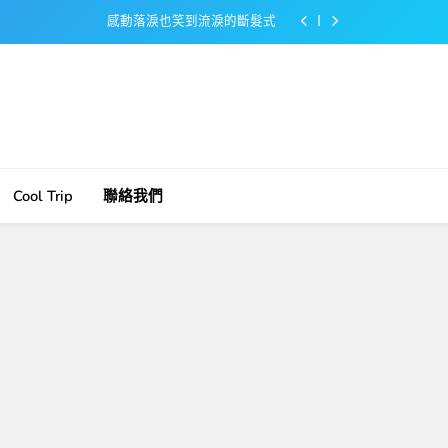
感動落淚也笑到流淚的斷髮式
百事可樂的漢堡日廣告 主動向三大連鎖店招手
美樂啤酒開發”啤酒專用”手套
戴著金牌的醬油瓶 市佔率第一的龜甲萬廣告
感動落淚也笑到流淚的斷髮式
Cool Trip
聯絡我們
百事可樂的漢堡日廣告 主動向三大連鎖店招手
美樂啤酒開發”啤酒專用”手套
戴著金牌的醬油瓶 市佔率第一的龜甲萬廣告