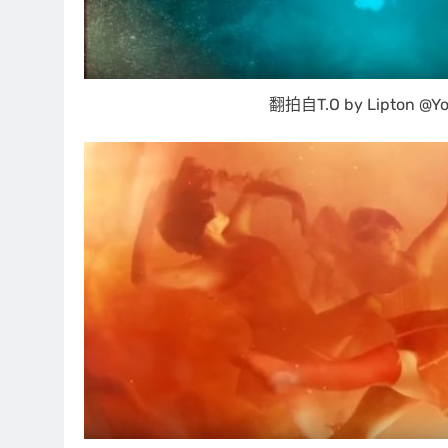
翻拍自T.O by Lipton @Y