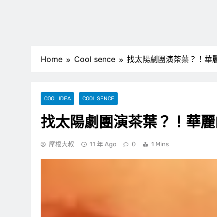
Home
Cool sence
找太陽劇團演茶葉？！華
COOL IDEA
COOL SENCE
找太陽劇團演茶葉？！華麗
摩根大叔
11 年 Ago
0
1 Mins