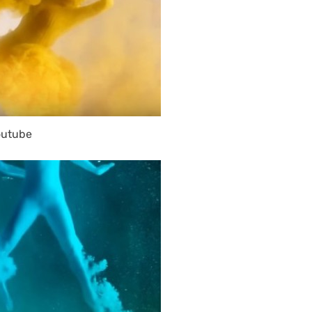
outube