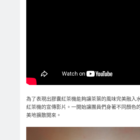
為了表現出膠囊紅茶機能夠讓茶葉的風味完美融入水中的樣子
紅茶機的宣傳影片。一開始讓團員們身著不同顏色
美地擴散開來。