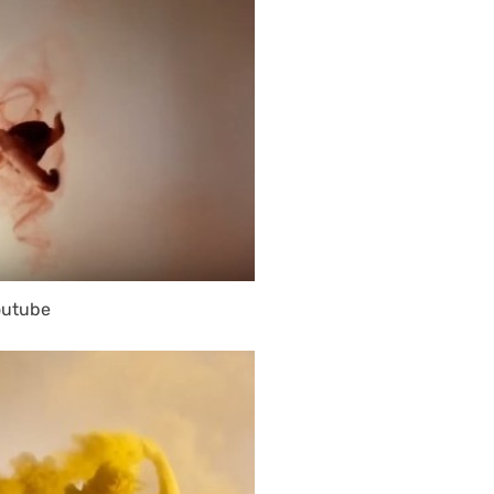
outube