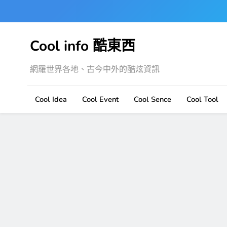
Skip
to
content
Cool info 酷東西
網羅世界各地、古今中外的酷炫資訊
Cool Idea
Cool Event
Cool Sence
Cool Tool