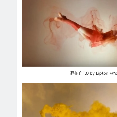
翻拍自T.O by Lipton @Y