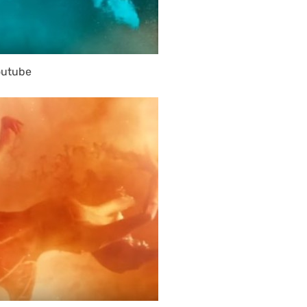
outube