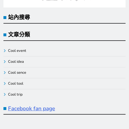
站內搜尋
文章分類
Cool event
Cool idea
Cool sence
Cool tool
Cool trip
Facebook fan page