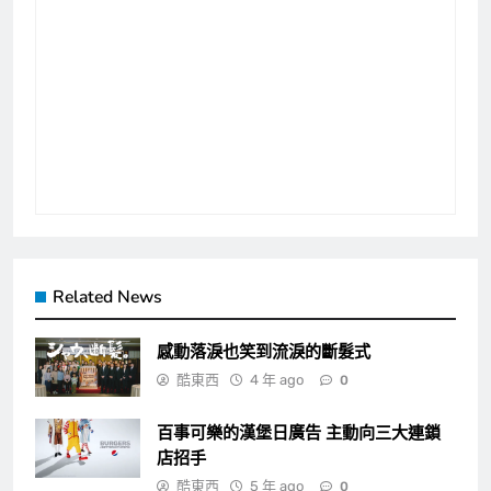
Related News
感動落淚也笑到流淚的斷髮式
酷東西
4 年 ago
0
百事可樂的漢堡日廣告 主動向三大連鎖
店招手
酷東西
5 年 ago
0