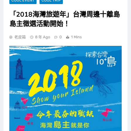
COOL EVENT
COOL TRIP
「2018海灣旅遊年」台灣周邊十離島
島主徵選活動開始！
老皮箱
8 年 Ago
0
1 Mins