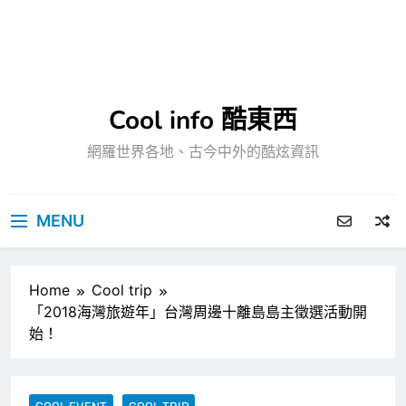
Cool info 酷東西
網羅世界各地、古今中外的酷炫資訊
MENU
Home
Cool trip
「2018海灣旅遊年」台灣周邊十離島島主徵選活動開
始！