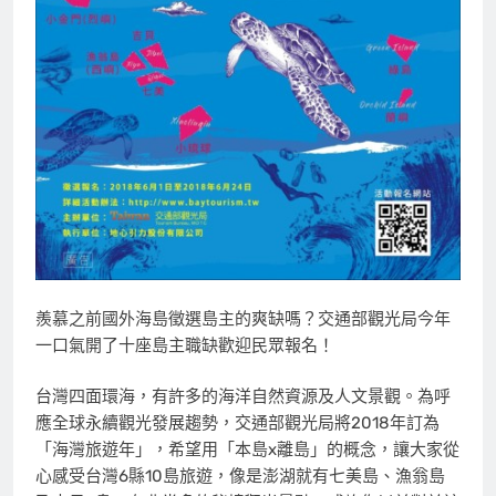
羨慕之前國外海島徵選島主的爽缺嗎？交通部觀光局今年
一口氣開了十座島主職缺歡迎民眾報名！
台灣四面環海，有許多的海洋自然資源及人文景觀。為呼
應全球永續觀光發展趨勢，交通部觀光局將2018年訂為
「海灣旅遊年」，希望用「本島x離島」的概念，讓大家從
心感受台灣6縣10島旅遊，像是澎湖就有七美島、漁翁島