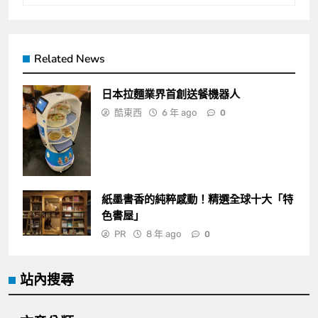
Related News
日本拉麵業界首創送餐機器人
酷東西
6 年 ago
0
紙墨書香的純粹感動！精選全球十大「特
色書屋」
PR
8 年 ago
0
站內搜尋