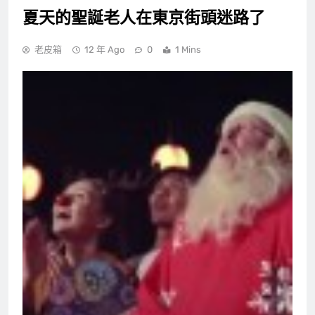
夏天的聖誕老人在東京街頭迷路了
老皮箱
12 年 Ago
0
1 Mins