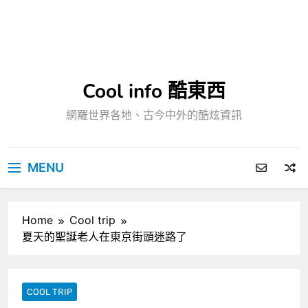
Cool info 酷東西
網羅世界各地、古今中外的酷炫資訊
MENU
Home
Cool trip
夏天的聖誕老人在東京街頭迷路了
COOL TRIP