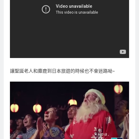
讓聖誕老人和麋鹿到日本旅遊的時候也不會迷路呦~